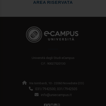
AREA RISERVATA
Università degli Studi eCampus
C.F.: 90027520130
Via Isimbardi, 10 - 22060 Novedrate (CO)
031/7942500
031/7942505
,
info@uniecampus.it