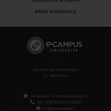
RASSEGNA STAMPA
AREA RISERVATA
Università degli Studi eCampus
C.F.: 90027520130
Via Isimbardi, 10 - 22060 Novedrate (CO)
031/7942500
031/7942505
,
info@uniecampus.it