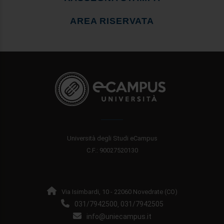
AREA RISERVATA
Università degli Studi eCampus
C.F.: 90027520130
Via Isimbardi, 10 - 22060 Novedrate (CO)
031/7942500
031/7942505
,
info@uniecampus.it