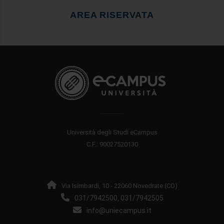
AREA RISERVATA
Università degli Studi eCampus
C.F.: 90027520130
Via Isimbardi, 10 - 22060 Novedrate (CO)
031/7942500
031/7942505
,
info@uniecampus.it