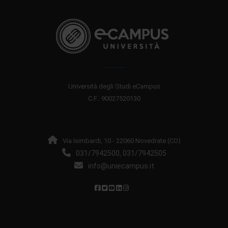
Università degli Studi eCampus
C.F.: 90027520130
Via Isimbardi, 10 - 22060 Novedrate (CO)
031/7942500
031/7942505
,
info@uniecampus.it