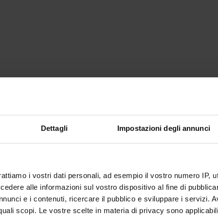
Dettagli
Impostazioni degli annunci
rattiamo i vostri dati personali, ad esempio il vostro numero IP, 
dere alle informazioni sul vostro dispositivo al fine di pubblica
nunci e i contenuti, ricercare il pubblico e sviluppare i servizi. A
r quali scopi. Le vostre scelte in materia di privacy sono applicabi