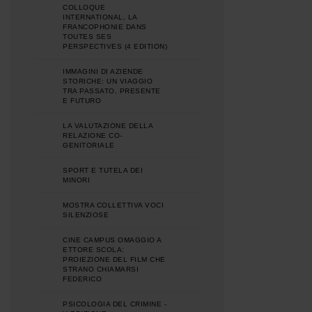
COLLOQUE
INTERNATIONAL, LA
FRANCOPHONIE DANS
TOUTES SES
PERSPECTIVES (4 EDITION)
IMMAGINI DI AZIENDE
STORICHE: UN VIAGGIO
TRA PASSATO, PRESENTE
E FUTURO
LA VALUTAZIONE DELLA
RELAZIONE CO-
GENITORIALE
SPORT E TUTELA DEI
MINORI
MOSTRA COLLETTIVA VOCI
SILENZIOSE
CINE CAMPUS OMAGGIO A
ETTORE SCOLA:
PROIEZIONE DEL FILM CHE
STRANO CHIAMARSI
FEDERICO
PSICOLOGIA DEL CRIMINE -