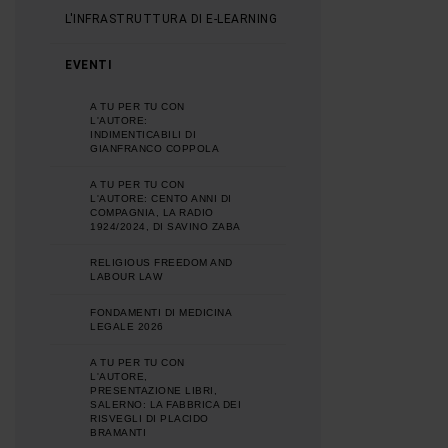
L'INFRASTRUTTURA DI E-LEARNING
EVENTI
A TU PER TU CON
L'AUTORE:
INDIMENTICABILI DI
GIANFRANCO COPPOLA
A TU PER TU CON
L'AUTORE: CENTO ANNI DI
COMPAGNIA, LA RADIO
1924/2024, DI SAVINO ZABA
RELIGIOUS FREEDOM AND
LABOUR LAW
FONDAMENTI DI MEDICINA
LEGALE 2026
A TU PER TU CON
L'AUTORE,
PRESENTAZIONE LIBRI,
SALERNO: LA FABBRICA DEI
RISVEGLI DI PLACIDO
BRAMANTI