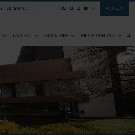
le
SiteMap
Novità
ACCEDI
I
LAUREATI
ISCRIZIONE
INFO E CONTATTI