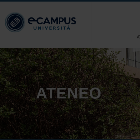
A
ATENEO