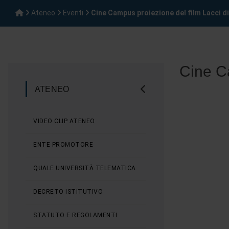
Ateneo
Eventi
Cine Campus proiezione del film Lacci di
Cine Ca
ATENEO
VIDEO CLIP ATENEO
ENTE PROMOTORE
QUALE UNIVERSITÀ TELEMATICA
DECRETO ISTITUTIVO
STATUTO E REGOLAMENTI