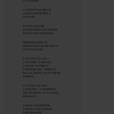
V EDIZIONE
LA DIDATTICA DELLE
LINGUE MODERNE E
ANTICHE
ACTIVE ONLINE
ASSESSMENT IN HIGHER
EDUCATION (ACONHE)
WEBINAR ANALISI
INVESTIGATIVA METODI E
APPLICAZIONI
A TU PER TU CON
L'AUTORE: A NAPOLI,
LUOGHI, STORIE E
PERSONE NEL TEMPO E
NELLO SPAZIO DI ALFREDO
RUBINO
A TU PER TU CON
L'AUTORE: LA FABBRICA
DEI RISVEGLI DI PLACIDO
BRAMANTI
CARLO GASPERONI:
VIVERE, ESPLORARE,
PRESERVARE