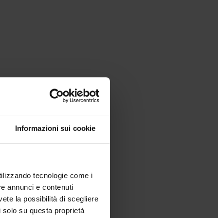
Informazioni sui cookie
utilizzando tecnologie come i
re annunci e contenuti
vete la possibilità di scegliere
li solo su questa proprietà