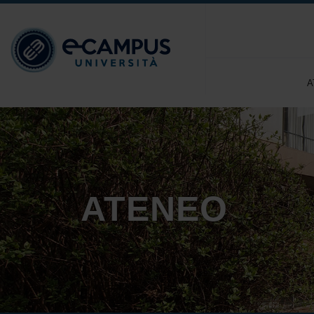
A
ATENEO