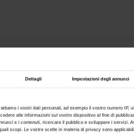
Dettagli
Impostazioni degli annunci
rattiamo i vostri dati personali, ad esempio il vostro numero IP, 
dere alle informazioni sul vostro dispositivo al fine di pubblica
nunci e i contenuti, ricercare il pubblico e sviluppare i servizi. A
r quali scopi. Le vostre scelte in materia di privacy sono applicabi