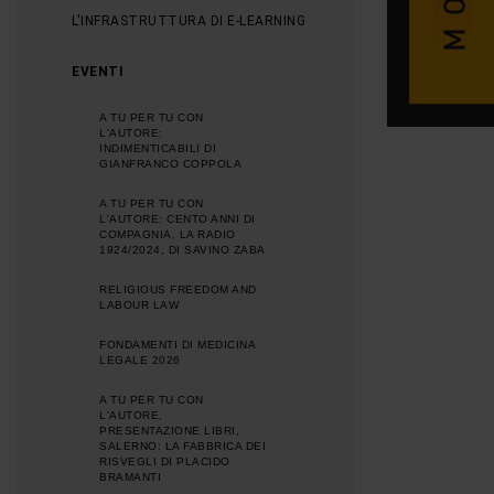
L'INFRASTRUTTURA DI E-LEARNING
EVENTI
A TU PER TU CON
L'AUTORE:
INDIMENTICABILI DI
GIANFRANCO COPPOLA
A TU PER TU CON
L'AUTORE: CENTO ANNI DI
COMPAGNIA, LA RADIO
1924/2024, DI SAVINO ZABA
RELIGIOUS FREEDOM AND
LABOUR LAW
FONDAMENTI DI MEDICINA
LEGALE 2026
A TU PER TU CON
L'AUTORE,
PRESENTAZIONE LIBRI,
SALERNO: LA FABBRICA DEI
RISVEGLI DI PLACIDO
BRAMANTI