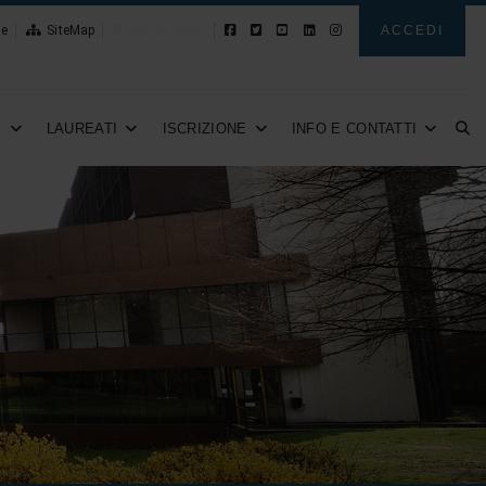
le
SiteMap
App Studenti
ACCEDI
I
LAUREATI
ISCRIZIONE
INFO E CONTATTI