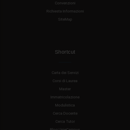
Convenzioni
Richiesta Informazioni
SiteMap
Shortcut
Carta dei Servizi
Corsi di Laurea
Master
Immatricolazione
Modulistica
Cerca Docente
Cerca Tutor
Blog UnieCampus