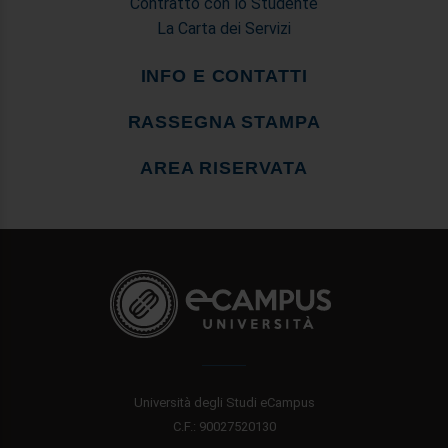
Contratto con lo Studente
La Carta dei Servizi
INFO E CONTATTI
RASSEGNA STAMPA
AREA RISERVATA
Università degli Studi eCampus
C.F.: 90027520130