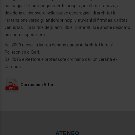
paesaggio. Il suo insegnamento si ispira, in ultima istanza, al
desiderio di rinnovare nelle nuove generazioni di architetti
l’attenzione verso gli antichi principi vitruviani di firmitas, utilitas,
venustas. Tra la fine degli anni ’80 e i primi ’90 si è anche dedicato
ad opere ospedaliere.
Nel 2009 riceve la laurea honoris causa in Architettura al
Politecnico di Bari.
Dal 2016 è Rettore e professore ordinario dell’Università e-
Campus.
Curriculum Vitae
ATENEO