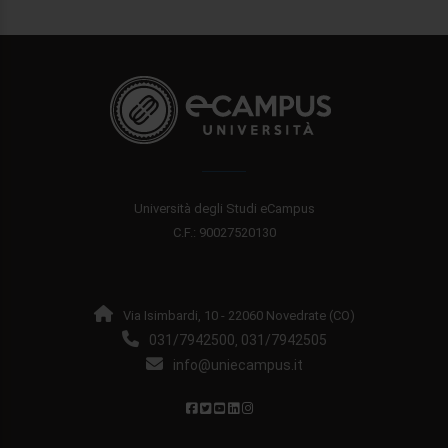
Università degli Studi eCampus
C.F.: 90027520130
Via Isimbardi, 10 - 22060 Novedrate (CO)
031/7942500
031/7942505
,
info@uniecampus.it