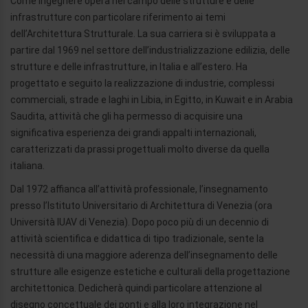
Come ingegnere opera nel campo delle strutture e delle
infrastrutture con particolare riferimento ai temi
dell’Architettura Strutturale. La sua carriera si è sviluppata a
partire dal 1969 nel settore dell’industrializzazione edilizia, delle
strutture e delle infrastrutture, in Italia e all’estero. Ha
progettato e seguito la realizzazione di industrie, complessi
commerciali, strade e laghi in Libia, in Egitto, in Kuwait e in Arabia
Saudita, attività che gli ha permesso di acquisire una
significativa esperienza dei grandi appalti internazionali,
caratterizzati da prassi progettuali molto diverse da quella
italiana.
Dal 1972 affianca all’attività professionale, l’insegnamento
presso l’Istituto Universitario di Architettura di Venezia (ora
Università IUAV di Venezia). Dopo poco più di un decennio di
attività scientifica e didattica di tipo tradizionale, sente la
necessità di una maggiore aderenza dell’insegnamento delle
strutture alle esigenze estetiche e culturali della progettazione
architettonica. Dedicherà quindi particolare attenzione al
disegno concettuale dei ponti e alla loro integrazione nel