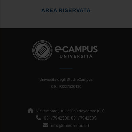
AREA RISERVATA
Università degli Studi eCampus
C.F.: 90027520130
Via Isimbardi, 10 - 22060 Novedrate (CO)
031/7942500
031/7942505
,
info@uniecampus.it