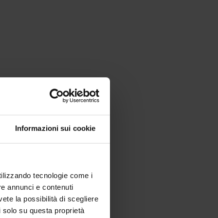
Informazioni sui cookie
utilizzando tecnologie come i
re annunci e contenuti
vete la possibilità di scegliere
li solo su questa proprietà