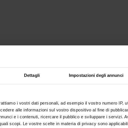
Dettagli
Impostazioni degli annunci
rattiamo i vostri dati personali, ad esempio il vostro numero IP, 
dere alle informazioni sul vostro dispositivo al fine di pubblica
nunci e i contenuti, ricercare il pubblico e sviluppare i servizi. A
r quali scopi. Le vostre scelte in materia di privacy sono applicabi