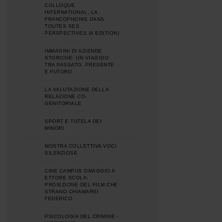
COLLOQUE
INTERNATIONAL, LA
FRANCOPHONIE DANS
TOUTES SES
PERSPECTIVES (4 EDITION)
IMMAGINI DI AZIENDE
STORICHE: UN VIAGGIO
TRA PASSATO, PRESENTE
E FUTURO
LA VALUTAZIONE DELLA
RELAZIONE CO-
GENITORIALE
SPORT E TUTELA DEI
MINORI
MOSTRA COLLETTIVA VOCI
SILENZIOSE
CINE CAMPUS OMAGGIO A
ETTORE SCOLA:
PROIEZIONE DEL FILM CHE
STRANO CHIAMARSI
FEDERICO
PSICOLOGIA DEL CRIMINE -