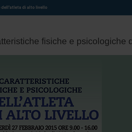
ell'atleta di alto livello
teristiche fisiche e psicologiche del