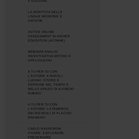
V EDIZIONE
LA DIDATTICA DELLE
LINGUE MODERNE E
ANTICHE
ACTIVE ONLINE
ASSESSMENT IN HIGHER
EDUCATION (ACONHE)
WEBINAR ANALISI
INVESTIGATIVA METODI E
APPLICAZIONI
A TU PER TU CON
L'AUTORE: A NAPOLI,
LUOGHI, STORIE E
PERSONE NEL TEMPO E
NELLO SPAZIO DI ALFREDO
RUBINO
A TU PER TU CON
L'AUTORE: LA FABBRICA
DEI RISVEGLI DI PLACIDO
BRAMANTI
CARLO GASPERONI:
VIVERE, ESPLORARE,
PRESERVARE