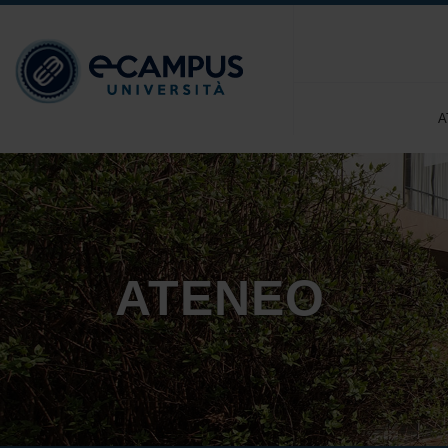
A
ATENEO