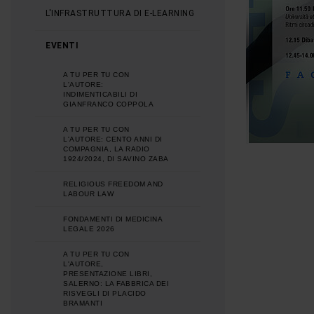
L'INFRASTRUTTURA DI E-LEARNING
EVENTI
A TU PER TU CON
L'AUTORE:
INDIMENTICABILI DI
GIANFRANCO COPPOLA
A TU PER TU CON
L'AUTORE: CENTO ANNI DI
COMPAGNIA, LA RADIO
1924/2024, DI SAVINO ZABA
RELIGIOUS FREEDOM AND
LABOUR LAW
FONDAMENTI DI MEDICINA
LEGALE 2026
A TU PER TU CON
L'AUTORE,
PRESENTAZIONE LIBRI,
SALERNO: LA FABBRICA DEI
RISVEGLI DI PLACIDO
BRAMANTI