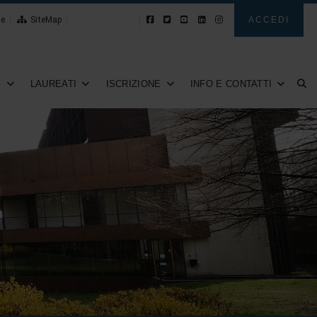
le
SiteMap
Novità
ACCEDI
I
LAUREATI
ISCRIZIONE
INFO E CONTATTI