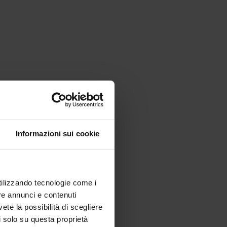
Informazioni sui cookie
utilizzando tecnologie come i
re annunci e contenuti
vete la possibilità di scegliere
li solo su questa proprietà