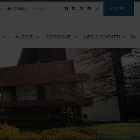
le
SiteMap
Novità
ACCEDI
I
LAUREATI
ISCRIZIONE
INFO E CONTATTI