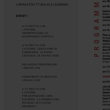
L'INFRASTRUTTURA DI E-LEARNING
EVENTI
A TU PER TU CON
L'AUTORE:
INDIMENTICABILI DI
GIANFRANCO COPPOLA
A TU PER TU CON
L'AUTORE: CENTO ANNI DI
COMPAGNIA, LA RADIO
1924/2024, DI SAVINO ZABA
RELIGIOUS FREEDOM AND
LABOUR LAW
FONDAMENTI DI MEDICINA
LEGALE 2026
A TU PER TU CON
L'AUTORE,
PRESENTAZIONE LIBRI,
SALERNO: LA FABBRICA DEI
RISVEGLI DI PLACIDO
BRAMANTI