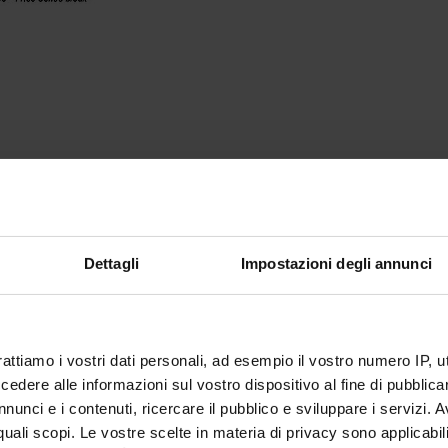
Dettagli
Impostazioni degli annunci
rattiamo i vostri dati personali, ad esempio il vostro numero IP, 
dere alle informazioni sul vostro dispositivo al fine di pubblica
nunci e i contenuti, ricercare il pubblico e sviluppare i servizi. A
r quali scopi. Le vostre scelte in materia di privacy sono applicabi