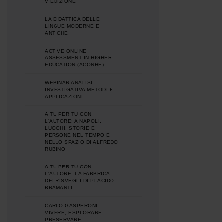
V EDIZIONE
LA DIDATTICA DELLE
LINGUE MODERNE E
ANTICHE
ACTIVE ONLINE
ASSESSMENT IN HIGHER
EDUCATION (ACONHE)
WEBINAR ANALISI
INVESTIGATIVA METODI E
APPLICAZIONI
A TU PER TU CON
L'AUTORE: A NAPOLI,
LUOGHI, STORIE E
PERSONE NEL TEMPO E
NELLO SPAZIO DI ALFREDO
RUBINO
A TU PER TU CON
L'AUTORE: LA FABBRICA
DEI RISVEGLI DI PLACIDO
BRAMANTI
CARLO GASPERONI:
VIVERE, ESPLORARE,
PRESERVARE