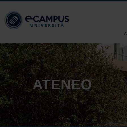
A
ATENEO