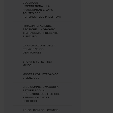
COLLOQUE
INTERNATIONAL, LA
FRANCOPHONIE DANS
TOUTES SES
PERSPECTIVES (4 EDITION)
IMMAGINI DI AZIENDE
STORICHE: UN VIAGGIO
TRA PASSATO, PRESENTE
E FUTURO
LA VALUTAZIONE DELLA
RELAZIONE CO-
GENITORIALE
SPORT E TUTELA DEI
MINORI
MOSTRA COLLETTIVA VOCI
SILENZIOSE
CINE CAMPUS OMAGGIO A
ETTORE SCOLA:
PROIEZIONE DEL FILM CHE
STRANO CHIAMARSI
FEDERICO
PSICOLOGIA DEL CRIMINE -