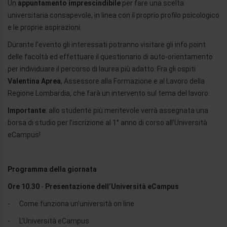
Un
appuntamento imprescindibile
per fare una scelta
universitaria consapevole, in linea con il proprio profilo psicologico
e le proprie aspirazioni.
Durante l’evento gli interessati potranno visitare gli info point
delle facoltà ed effettuare il questionario di auto-orientamento
per individuare il percorso di laurea più adatto. Fra gli ospiti
Valentina Aprea
,
Assessore alla Formazione e al Lavoro della
Regione Lombardia, che farà un intervento sul tema del lavoro.
Importante
: allo studente più meritevole verrà assegnata una
borsa di studio per l’iscrizione al 1° anno di corso all’Università
eCampus!
Programma della giornata
Ore 10.30
-
Presentazione dell’Università eCampus
- Come funziona un’università on line
- L’Università eCampus