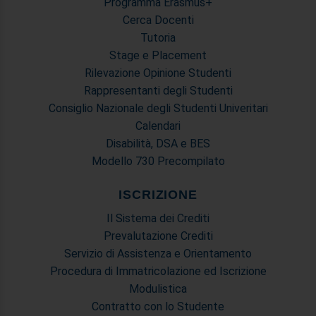
Programma Erasmus+
raccolto dal suo utilizzo dei loro servizi.
Cerca Docenti
Tutoria
Stage e Placement
Rilevazione Opinione Studenti
Rappresentanti degli Studenti
Consiglio Nazionale degli Studenti Univeritari
Calendari
Disabilità, DSA e BES
Modello 730 Precompilato
ISCRIZIONE
Il Sistema dei Crediti
Prevalutazione Crediti
Servizio di Assistenza e Orientamento
Procedura di Immatricolazione ed Iscrizione
Modulistica
Contratto con lo Studente