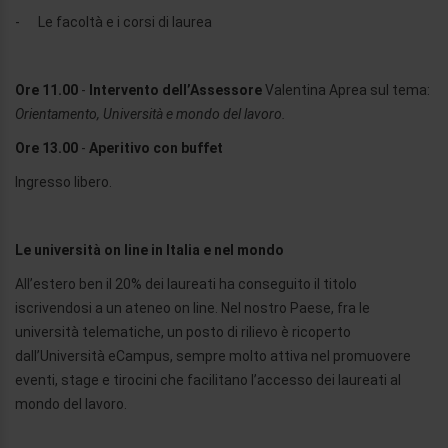
- Le facoltà e i corsi di laurea
Ore 11.00
-
Intervento
dell’Assessore
Valentina Aprea sul tema:
Orientamento, Università e mondo del lavoro.
Ore 13.00
-
Aperitivo con buffet
Ingresso libero.
Le università on line in Italia e nel mondo
All’estero ben il 20% dei laureati ha conseguito il titolo
iscrivendosi a un ateneo on line. Nel nostro Paese, fra le
università telematiche, un posto di rilievo è ricoperto
dall’Università eCampus, sempre molto attiva nel promuovere
eventi, stage e tirocini che facilitano l’accesso dei laureati al
mondo del lavoro.