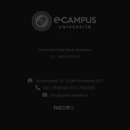
Università degli Studi eCampus
C.F.: 90027520130
Via Isimbardi, 10 - 22060 Novedrate (CO)
031/7942500
031/7942505
,
info@uniecampus.it