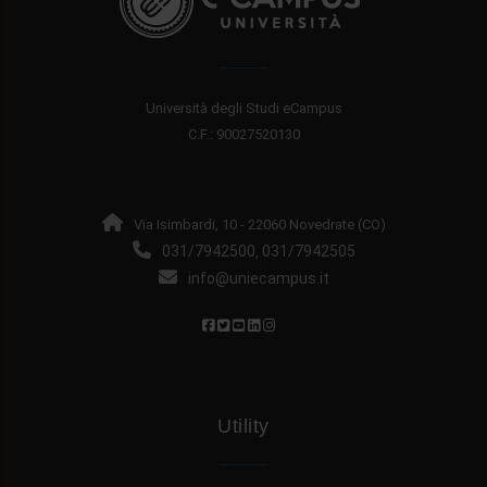
Università degli Studi eCampus
C.F.: 90027520130
Via Isimbardi, 10 - 22060 Novedrate (CO)
031/7942500
031/7942505
,
info@uniecampus.it
Utility