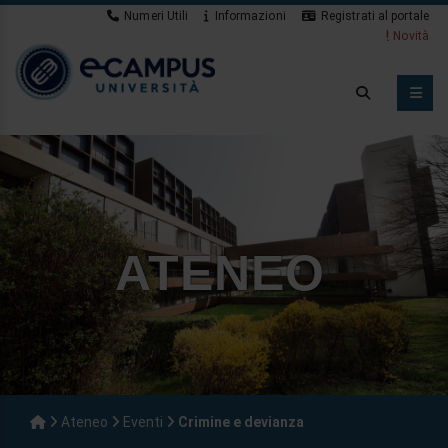
Numeri Utili
Informazioni
Registrati al portale
Novità
ATENEO
Ateneo
Eventi
Crimine e devianza