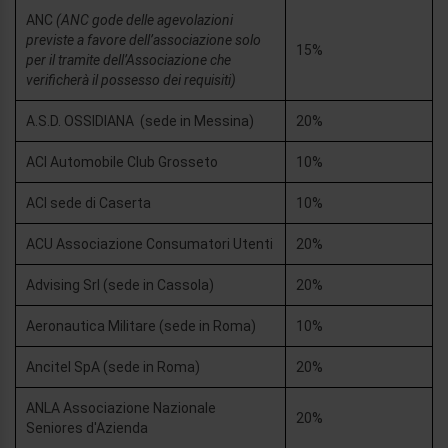
ANC
(ANC gode delle agevolazioni
previste a favore dell’associazione solo
15%
per il tramite dell’Associazione che
verificherà il possesso dei requisiti)
A.S.D. OSSIDIANA (sede in Messina)
20%
ACI Automobile Club Grosseto
10%
ACI sede di Caserta
10%
ACU Associazione Consumatori Utenti
20%
Advising Srl (sede in Cassola)
20%
Aeronautica Militare (sede in Roma)
10%
Ancitel SpA (sede in Roma)
20%
ANLA Associazione Nazionale
20%
Seniores d'Azienda