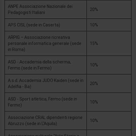
ANPE Associazione Nazionale dei
20%
Pedagogisti Italiani
APS CISL (sede in Caserta)
10%
ARPIG – Associazione ricreativa
personale informatica generale (sede
15%
in Roma)
ASD - Accademia della scherma,
10%
Fermo (sede in Fermo)
A.s.d. Accademia JUDO Kaiden (sede in
20%
Adelfia - Ba)
ASD - Sport atletica, Fermo (sede in
10%
Fermo)
Associazione CRAL dipendenti regione
10%
Abruzzo (sede in L'Aquila)