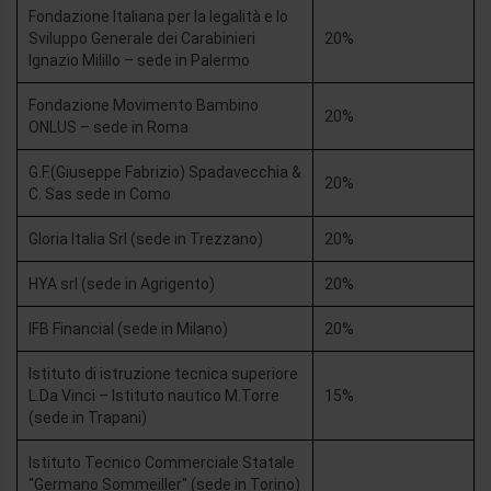
Fondazione Italiana per la legalità e lo
Sviluppo Generale dei Carabinieri
20%
Ignazio Milillo – sede in Palermo
Fondazione Movimento Bambino
20%
ONLUS – sede in Roma
G.F.(Giuseppe Fabrizio) Spadavecchia &
20%
C. Sas sede in Como
Gloria Italia Srl (sede in Trezzano)
20%
HYA srl (sede in Agrigento)
20%
IFB Financial (sede in Milano)
20%
Istituto di istruzione tecnica superiore
L.Da Vinci – Istituto nautico M.Torre
15%
(sede in Trapani)
Istituto Tecnico Commerciale Statale
"Germano Sommeiller" (sede in Torino)