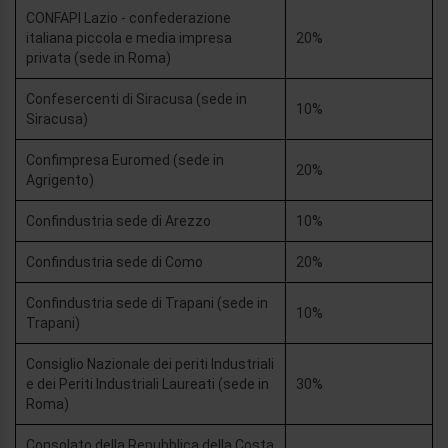
CONFAPI Lazio - confederazione
italiana piccola e media impresa
20%
privata (sede in Roma)
Confesercenti di Siracusa (sede in
10%
Siracusa)
Confimpresa Euromed (sede in
20%
Agrigento)
Confindustria sede di Arezzo
10%
Confindustria sede di Como
20%
Confindustria sede di Trapani (sede in
10%
Trapani)
Consiglio Nazionale dei periti Industriali
e dei Periti Industriali Laureati (sede in
30%
Roma)
Consolato della Repubblica della Costa