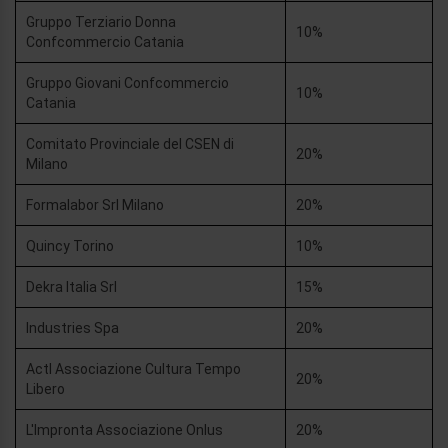
Gruppo Terziario Donna
10%
Confcommercio Catania
Gruppo Giovani Confcommercio
10%
Catania
Comitato Provinciale del CSEN di
20%
Milano
Formalabor Srl Milano
20%
Quincy Torino
10%
Dekra Italia Srl
15%
Industries Spa
20%
Actl Associazione Cultura Tempo
20%
Libero
L'Impronta Associazione Onlus
20%