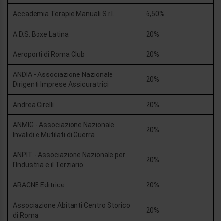
Accademia Terapie Manuali S.r.l.
6,50%
A.D.S. Boxe Latina
20%
Aeroporti di Roma Club
20%
ANDIA - Associazione Nazionale
20%
Dirigenti Imprese Assicuratrici
Andrea Cirelli
20%
ANMIG - Associazione Nazionale
20%
Invalidi e Mutilati di Guerra
ANPIT - Associazione Nazionale per
20%
l'Industria e il Terziario
ARACNE Editrice
20%
Associazione Abitanti Centro Storico
20%
di Roma