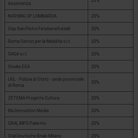
20%
Assistenza
NURSING UP LOMBARDIA
20%
Osp San Pietro Fatebenefratelli
20%
Roma Servizi per la Mobilità s.r.l.
20%
SAGA s.r.l.
20%
Studio EGA
20%
UGL - Polizia di Stato - sede provinciale
20%
di Roma
ZETEMA Progetto Cultura
20%
Blu Innovation Media
20%
CRAL INPS Palermo
20%
Cral Deutsche Bnak-Milano
20%