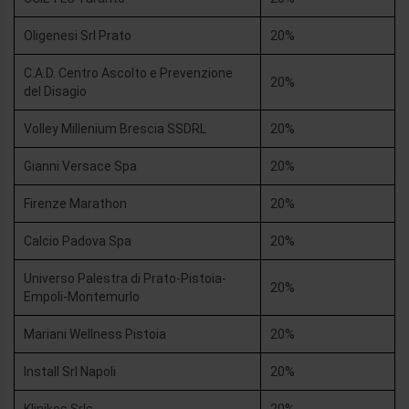
Oligenesi Srl Prato
20%
C.A.D. Centro Ascolto e Prevenzione
20%
del Disagio
Volley Millenium Brescia SSDRL
20%
Gianni Versace Spa
20%
Firenze Marathon
20%
Calcio Padova Spa
20%
Universo Palestra di Prato-Pistoia-
20%
Empoli-Montemurlo
Mariani Wellness Pistoia
20%
Install Srl Napoli
20%