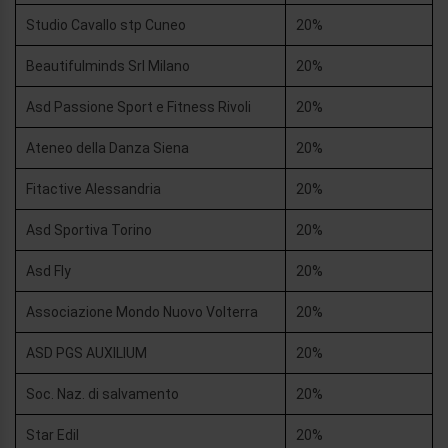
Studio Cavallo stp Cuneo
20%
Beautifulminds Srl Milano
20%
Asd Passione Sport e Fitness Rivoli
20%
Ateneo della Danza Siena
20%
Fitactive Alessandria
20%
Asd Sportiva Torino
20%
Asd Fly
20%
Associazione Mondo Nuovo Volterra
20%
ASD PGS AUXILIUM
20%
Soc. Naz. di salvamento
20%
Star Edil
20%