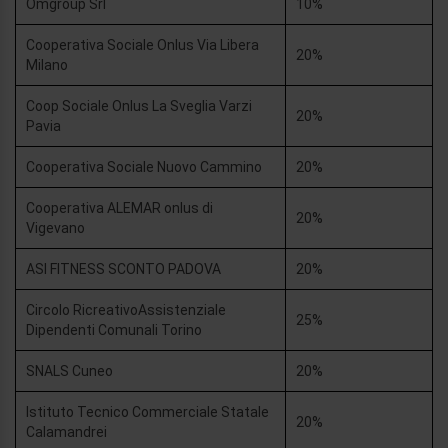
Omgroup Srl
10%
Cooperativa Sociale Onlus Via Libera
20%
Milano
Coop Sociale Onlus La Sveglia Varzi
20%
Pavia
Cooperativa Sociale Nuovo Cammino
20%
Cooperativa ALEMAR onlus di
20%
Vigevano
ASI FITNESS SCONTO PADOVA
20%
Circolo RicreativoAssistenziale
25%
Dipendenti Comunali Torino
SNALS Cuneo
20%
Istituto Tecnico Commerciale Statale
20%
Calamandrei