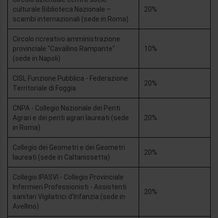
culturale Biblioteca Nazionale –
20%
scambi internazionali (sede in Roma)
Circolo ricreativo amministrazione
provinciale "Cavallino Rampante"
10%
(sede in Napoli)
CISL Funzione Pubblica - Federazione
20%
Territoriale di Foggia
CNPA - Collegio Nazionale dei Periti
Agrari e dei periti agrari laureati (sede
20%
in Roma)
Collegio dei Geometri e dei Geometri
20%
laureati (sede in Caltanissetta)
Collegio IPASVI - Collegio Provinciale
Infermieri Professionisti - Assistenti
20%
sanitari Vigilatrici d'Infanzia (sede in
Avellino)