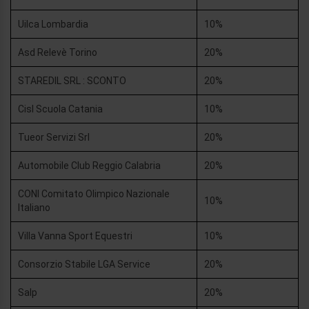
Uilca Lombardia
10%
Asd Relevè Torino
20%
STAREDIL SRL : SCONTO
20%
Cisl Scuola Catania
10%
Tueor Servizi Srl
20%
Automobile Club Reggio Calabria
20%
CONI Comitato Olimpico Nazionale
10%
Italiano
Villa Vanna Sport Equestri
10%
Consorzio Stabile LGA Service
20%
Salp
20%