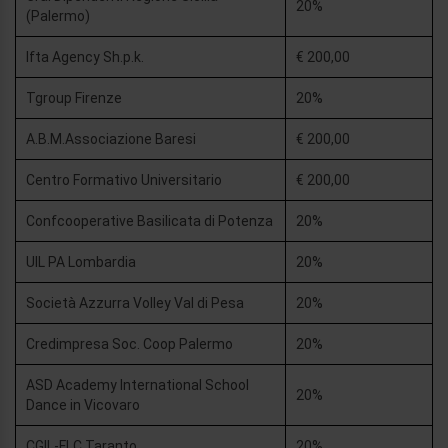
20%
(Palermo)
Ifta Agency Sh.p.k.
€ 200,00
Tgroup Firenze
20%
A.B.M.Associazione Baresi
€ 200,00
Centro Formativo Universitario
€ 200,00
Confcooperative Basilicata di Potenza
20%
UIL PA Lombardia
20%
Società Azzurra Volley Val di Pesa
20%
Credimpresa Soc. Coop Palermo
20%
ASD Academy International School
20%
Dance in Vicovaro
CGIL-FLC Taranto
20%