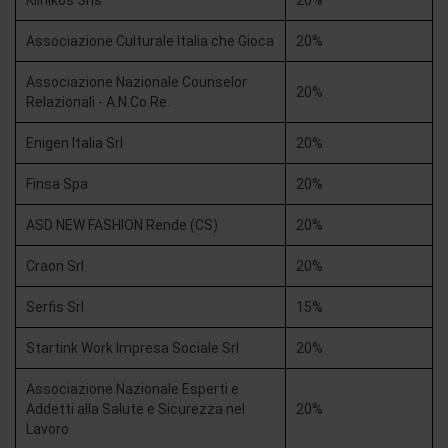
Klinikos Srls
20%
Associazione Culturale Italia che Gioca
20%
Associazione Nazionale Counselor
20%
Relazionali - A.N.Co.Re.
Enigen Italia Srl
20%
Finsa Spa
20%
ASD NEW FASHION Rende (CS)
20%
Craon Srl
20%
Serfis Srl
15%
Startink Work Impresa Sociale Srl
20%
Associazione Nazionale Esperti e
Addetti alla Salute e Sicurezza nel
20%
Lavoro