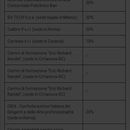
20%
Consorziale Policlinico Bari
BV TECH S.p.a. (sede legale in Milano)
20%
Calibro 9 s.r.l. (sede in Roma)
20%
Cartesio s.r.l. (sede in Catania)
10%
Centro di formazione "Eric Richard
/
Kandel", (sede in Cittanova-RC)
Centro di formazione "Eric Richard
/
Kandel", (sede in Cittanova-RC)
Centro di formazione "Eric Richard
/
Kandel", (sede in Cittanova-RC)
CIDA - Confederazione Italiana dei
Dirigenti e delle Alte professionalità
20%
(sede in Roma)
Circolo aziendale centro socio