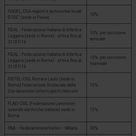
FIADEL, CSA regioni e autonomie locali
10%
ECGE" (sede in Pavia)
FIDAL - Federazione Italiana di Atletica
10% per iscrizione
Leggera (sede in Roma) - attiva fino al
annuale
31/07/16
FIDAL - Federazione Italiana di Atletica
15% per iscrizione
Leggera (sede in Roma) - attiva fino al
triennale
31/07/16
FISTEL-CISL Roma e Lazio (sede in
Roma) Federazione Sindacale della
15%
Cisl-lavoratori inform,spett,telecom
FLAEI-CISL (Federazione Lavoratori
aziende elettriche italiane) sede in
15%
Roma
FNA – Federamministratori – Milano
20%