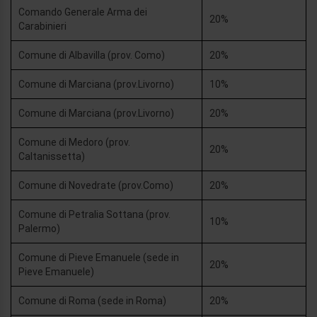
Comando Generale Arma dei
20%
Carabinieri
Comune di Albavilla (prov. Como)
20%
Comune di Marciana (prov.Livorno)
10%
Comune di Marciana (prov.Livorno)
20%
Comune di Medoro (prov.
20%
Caltanissetta)
Comune di Novedrate (prov.Como)
20%
Comune di Petralia Sottana (prov.
10%
Palermo)
Comune di Pieve Emanuele (sede in
20%
Pieve Emanuele)
Comune di Roma (sede in Roma)
20%