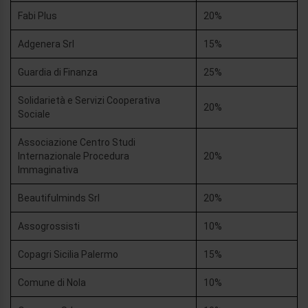
Fabi Plus
20%
Adgenera Srl
15%
Guardia di Finanza
25%
Solidarietà e Servizi Cooperativa
20%
Sociale
Associazione Centro Studi
Internazionale Procedura
20%
Immaginativa
Beautifulminds Srl
20%
Assogrossisti
10%
Copagri Sicilia Palermo
15%
Comune di Nola
10%