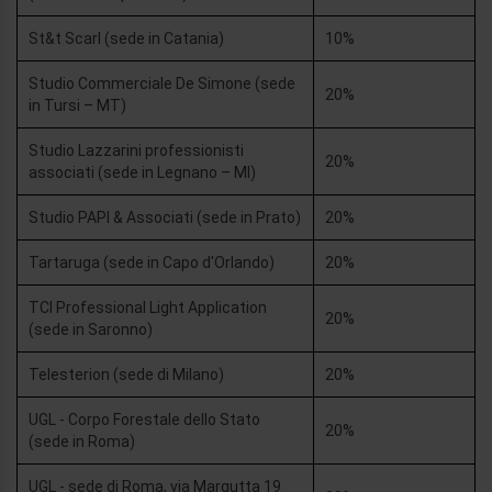
St&t Scarl (sede in Catania)
10%
Studio Commerciale De Simone (sede
20%
in Tursi – MT)
Studio Lazzarini professionisti
20%
associati (sede in Legnano – MI)
Studio PAPI & Associati (sede in Prato)
20%
Tartaruga (sede in Capo d'Orlando)
20%
TCI Professional Light Application
20%
(sede in Saronno)
Telesterion (sede di Milano)
20%
UGL - Corpo Forestale dello Stato
20%
(sede in Roma)
UGL - sede di Roma, via Margutta 19