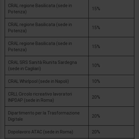
CRAL regione Basilicata (sede in
15%
Potenza)
CRAL regione Basilicata (sede in
15%
Potenza)
CRAL regione Basilicata (sede in
15%
Potenza)
CRAL SRS Sanità Riunita Sardegna
10%
(sede in Cagliari)
CRAL Whirlpool (sede in Napoli)
10%
CRLI, Circolo ricreativo lavoratori
20%
INPDAP (sede in Roma)
Dipartimento per la Trasformazione
20%
Digitale
Dopolavoro ATAC (sede in Roma)
20%