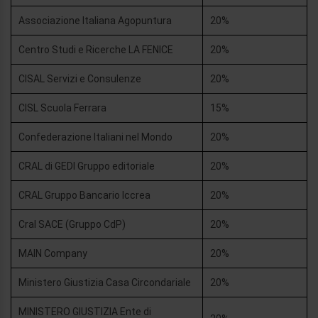
Associazione Italiana Agopuntura
20%
Centro Studi e Ricerche LA FENICE
20%
CISAL Servizi e Consulenze
20%
CISL Scuola Ferrara
15%
Confederazione Italiani nel Mondo
20%
CRAL di GEDI Gruppo editoriale
20%
CRAL Gruppo Bancario Iccrea
20%
Cral SACE (Gruppo CdP)
20%
MAIN Company
20%
Ministero Giustizia Casa Circondariale
20%
MINISTERO GIUSTIZIA Ente di