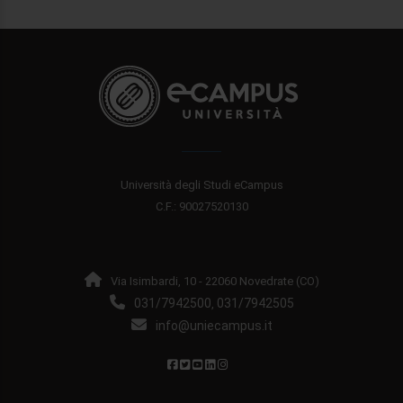
Università degli Studi eCampus
C.F.: 90027520130
Via Isimbardi, 10 - 22060 Novedrate (CO)
031/7942500
031/7942505
,
info@uniecampus.it