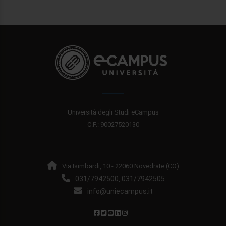
Università degli Studi eCampus
C.F.: 90027520130
Via Isimbardi, 10 - 22060 Novedrate (CO)
031/7942500
031/7942505
,
info@uniecampus.it