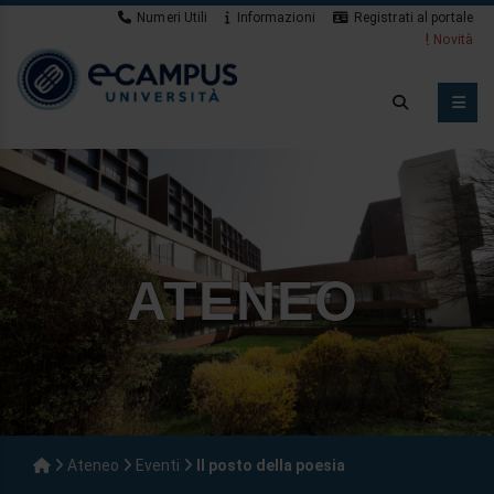
Numeri Utili
Informazioni
Registrati al portale
Novità
ATENEO
Ateneo
Eventi
Il posto della poesia