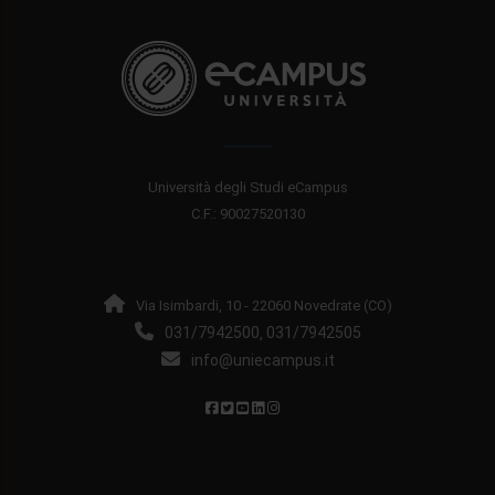
Università degli Studi eCampus
C.F.: 90027520130
Via Isimbardi, 10 - 22060 Novedrate (CO)
031/7942500
031/7942505
,
info@uniecampus.it