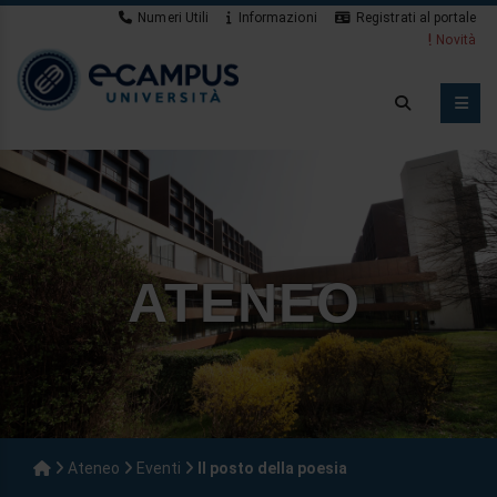
Numeri Utili
Informazioni
Registrati al portale
Novità
ATENEO
Ateneo
Eventi
Il posto della poesia