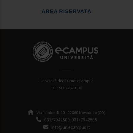
AREA RISERVATA
Università degli Studi eCampus
C.F.: 90027520130
Via Isimbardi, 10 - 22060 Novedrate (CO)
031/7942500
031/7942505
,
info@uniecampus.it