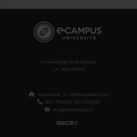
Università degli Studi eCampus
C.F.: 90027520130
Via Isimbardi, 10 - 22060 Novedrate (CO)
031/7942500
031/7942505
,
info@uniecampus.it