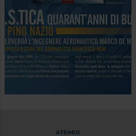
ATENEO