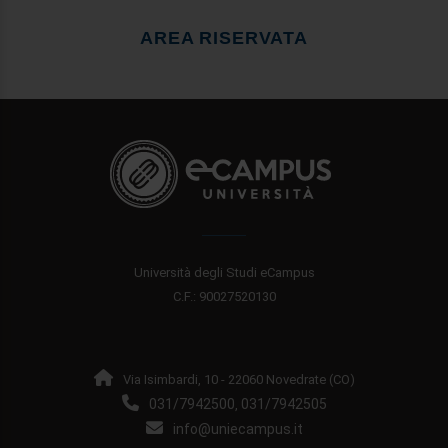
AREA RISERVATA
Università degli Studi eCampus
C.F.: 90027520130
Via Isimbardi, 10 - 22060 Novedrate (CO)
031/7942500
031/7942505
,
info@uniecampus.it