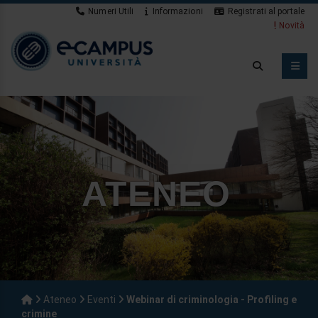
Numeri Utili
Informazioni
Registrati al portale
Novità
ATENEO
Ateneo
Eventi
Webinar di criminologia - Profiling e
crimine