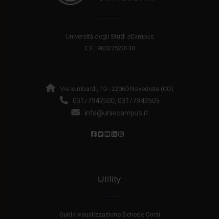
Università degli Studi eCampus
C.F.: 90027520130
Via Isimbardi, 10 - 22060 Novedrate (CO)
031/7942500
031/7942505
,
info@uniecampus.it
Utility
Guida visualizzazione Schede Corsi