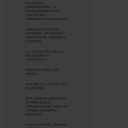
COLLOQUE
INTERNATIONAL, LA
FRANCOPHONIE DANS
TOUTES SES
PERSPECTIVES (4 EDITION)
IMMAGINI DI AZIENDE
STORICHE: UN VIAGGIO
TRA PASSATO, PRESENTE
E FUTURO
LA VALUTAZIONE DELLA
RELAZIONE CO-
GENITORIALE
SPORT E TUTELA DEI
MINORI
MOSTRA COLLETTIVA VOCI
SILENZIOSE
CINE CAMPUS OMAGGIO A
ETTORE SCOLA:
PROIEZIONE DEL FILM CHE
STRANO CHIAMARSI
FEDERICO
PSICOLOGIA DEL CRIMINE -