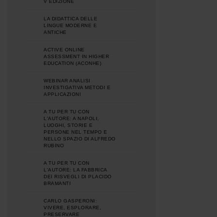
V EDIZIONE
LA DIDATTICA DELLE
LINGUE MODERNE E
ANTICHE
ACTIVE ONLINE
ASSESSMENT IN HIGHER
EDUCATION (ACONHE)
WEBINAR ANALISI
INVESTIGATIVA METODI E
APPLICAZIONI
A TU PER TU CON
L'AUTORE: A NAPOLI,
LUOGHI, STORIE E
PERSONE NEL TEMPO E
NELLO SPAZIO DI ALFREDO
RUBINO
A TU PER TU CON
L'AUTORE: LA FABBRICA
DEI RISVEGLI DI PLACIDO
BRAMANTI
CARLO GASPERONI:
VIVERE, ESPLORARE,
PRESERVARE