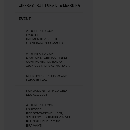
L'INFRASTRUTTURA DI E-LEARNING
EVENTI
A TU PER TU CON
L'AUTORE:
INDIMENTICABILI DI
GIANFRANCO COPPOLA
A TU PER TU CON
L'AUTORE: CENTO ANNI DI
COMPAGNIA, LA RADIO
1924/2024, DI SAVINO ZABA
RELIGIOUS FREEDOM AND
LABOUR LAW
FONDAMENTI DI MEDICINA
LEGALE 2026
A TU PER TU CON
L'AUTORE,
PRESENTAZIONE LIBRI,
SALERNO: LA FABBRICA DEI
RISVEGLI DI PLACIDO
BRAMANTI