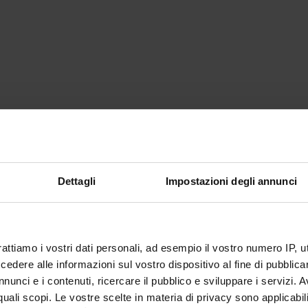
Dettagli
Impostazioni degli annunci
rattiamo i vostri dati personali, ad esempio il vostro numero IP, 
dere alle informazioni sul vostro dispositivo al fine di pubblica
nunci e i contenuti, ricercare il pubblico e sviluppare i servizi. A
r quali scopi. Le vostre scelte in materia di privacy sono applicabi