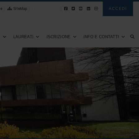
le
SiteMap
Novità
ACCEDI
I
LAUREATI
ISCRIZIONE
INFO E CONTATTI