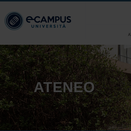
A
ATENEO