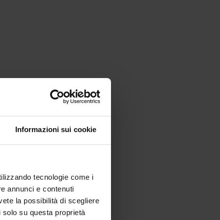
Informazioni sui cookie
utilizzando tecnologie come i
re annunci e contenuti
vete la possibilità di scegliere
li solo su questa proprietà