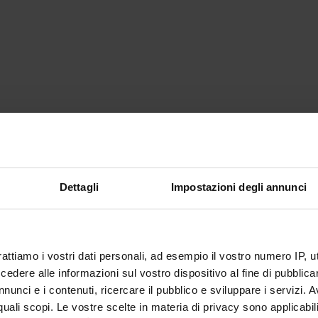
Dettagli
Impostazioni degli annunci
rattiamo i vostri dati personali, ad esempio il vostro numero IP, 
dere alle informazioni sul vostro dispositivo al fine di pubblica
nunci e i contenuti, ricercare il pubblico e sviluppare i servizi. A
r quali scopi. Le vostre scelte in materia di privacy sono applicabi