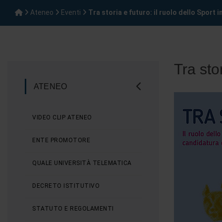
Ateneo
Eventi
Tra storia e futuro: il ruolo dello Sport in
Tra stor
ATENEO
VIDEO CLIP ATENEO
ENTE PROMOTORE
QUALE UNIVERSITÀ TELEMATICA
DECRETO ISTITUTIVO
STATUTO E REGOLAMENTI