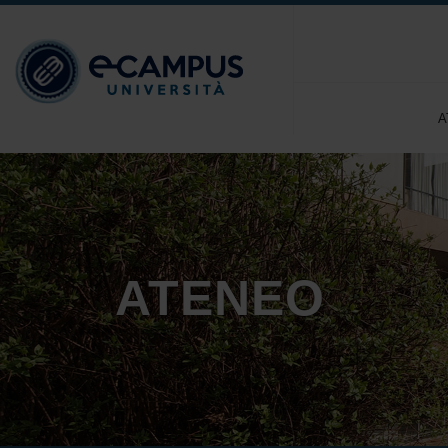
A
ATENEO