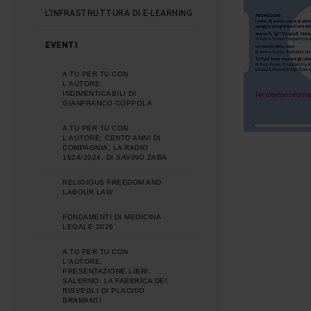
L'INFRASTRUTTURA DI E-LEARNING
EVENTI
A TU PER TU CON
L'AUTORE:
INDIMENTICABILI DI
GIANFRANCO COPPOLA
A TU PER TU CON
L'AUTORE: CENTO ANNI DI
COMPAGNIA, LA RADIO
1924/2024, DI SAVINO ZABA
RELIGIOUS FREEDOM AND
LABOUR LAW
FONDAMENTI DI MEDICINA
LEGALE 2026
A TU PER TU CON
L'AUTORE,
PRESENTAZIONE LIBRI,
SALERNO: LA FABBRICA DEI
RISVEGLI DI PLACIDO
BRAMANTI