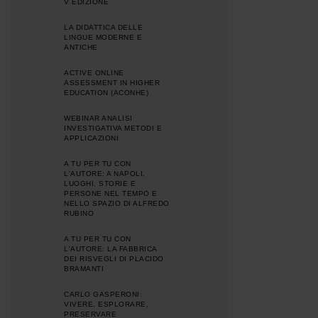
V EDIZIONE
LA DIDATTICA DELLE
LINGUE MODERNE E
ANTICHE
ACTIVE ONLINE
ASSESSMENT IN HIGHER
EDUCATION (ACONHE)
WEBINAR ANALISI
INVESTIGATIVA METODI E
APPLICAZIONI
A TU PER TU CON
L'AUTORE: A NAPOLI,
LUOGHI, STORIE E
PERSONE NEL TEMPO E
NELLO SPAZIO DI ALFREDO
RUBINO
A TU PER TU CON
L'AUTORE: LA FABBRICA
DEI RISVEGLI DI PLACIDO
BRAMANTI
CARLO GASPERONI:
VIVERE, ESPLORARE,
PRESERVARE