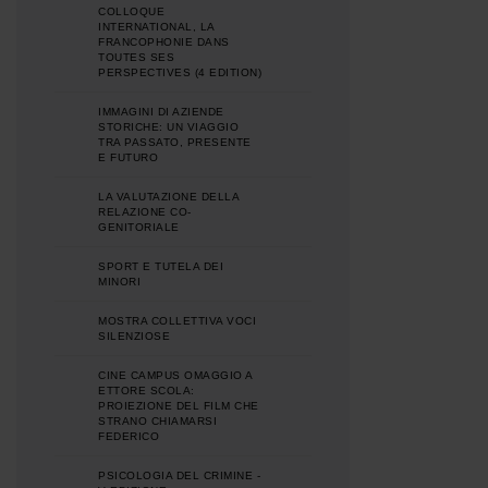
COLLOQUE
INTERNATIONAL, LA
FRANCOPHONIE DANS
TOUTES SES
PERSPECTIVES (4 EDITION)
IMMAGINI DI AZIENDE
STORICHE: UN VIAGGIO
TRA PASSATO, PRESENTE
E FUTURO
LA VALUTAZIONE DELLA
RELAZIONE CO-
GENITORIALE
SPORT E TUTELA DEI
MINORI
MOSTRA COLLETTIVA VOCI
SILENZIOSE
CINE CAMPUS OMAGGIO A
ETTORE SCOLA:
PROIEZIONE DEL FILM CHE
STRANO CHIAMARSI
FEDERICO
PSICOLOGIA DEL CRIMINE -