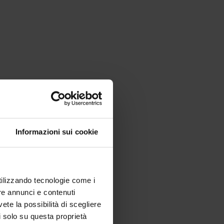
Informazioni sui cookie
utilizzando tecnologie come i
re annunci e contenuti
vete la possibilità di scegliere
li solo su questa proprietà