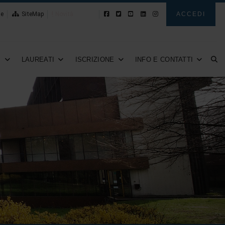
le
SiteMap
Novità
ACCEDI
I
LAUREATI
ISCRIZIONE
INFO E CONTATTI