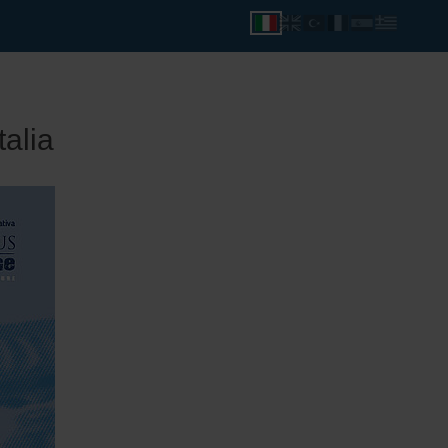
talia