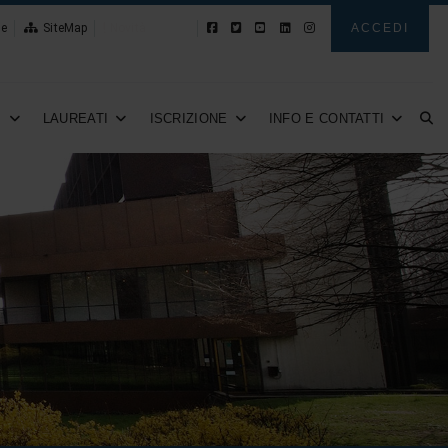
le
SiteMap
Novità
ACCEDI
I
LAUREATI
ISCRIZIONE
INFO E CONTATTI