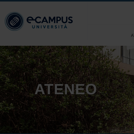
A
ATENEO