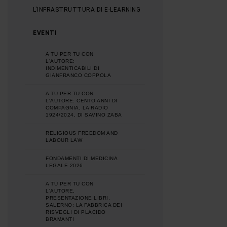
L'INFRASTRUTTURA DI E-LEARNING
EVENTI
A TU PER TU CON
L'AUTORE:
INDIMENTICABILI DI
GIANFRANCO COPPOLA
A TU PER TU CON
L'AUTORE: CENTO ANNI DI
COMPAGNIA, LA RADIO
1924/2024, DI SAVINO ZABA
RELIGIOUS FREEDOM AND
LABOUR LAW
FONDAMENTI DI MEDICINA
LEGALE 2026
A TU PER TU CON
L'AUTORE,
PRESENTAZIONE LIBRI,
SALERNO: LA FABBRICA DEI
RISVEGLI DI PLACIDO
BRAMANTI