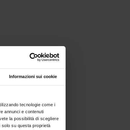
Informazioni sui cookie
utilizzando tecnologie come i
re annunci e contenuti
vete la possibilità di scegliere
li solo su questa proprietà