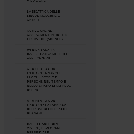
V EDIZIONE
LA DIDATTICA DELLE
LINGUE MODERNE E
ANTICHE
ACTIVE ONLINE
ASSESSMENT IN HIGHER
EDUCATION (ACONHE)
WEBINAR ANALISI
INVESTIGATIVA METODI E
APPLICAZIONI
A TU PER TU CON
L'AUTORE: A NAPOLI,
LUOGHI, STORIE E
PERSONE NEL TEMPO E
NELLO SPAZIO DI ALFREDO
RUBINO
A TU PER TU CON
L'AUTORE: LA FABBRICA
DEI RISVEGLI DI PLACIDO
BRAMANTI
CARLO GASPERONI:
VIVERE, ESPLORARE,
PRESERVARE