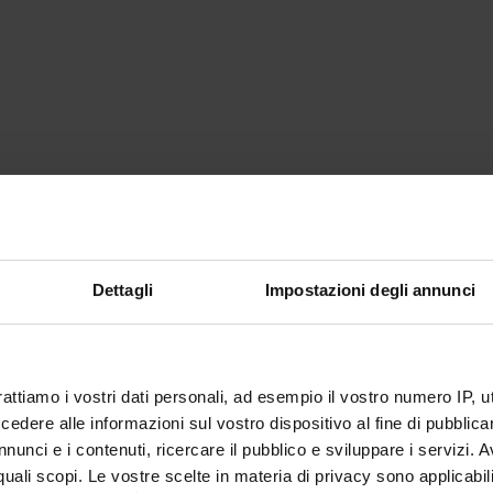
Dettagli
Impostazioni degli annunci
rattiamo i vostri dati personali, ad esempio il vostro numero IP, 
dere alle informazioni sul vostro dispositivo al fine di pubblica
nunci e i contenuti, ricercare il pubblico e sviluppare i servizi. A
r quali scopi. Le vostre scelte in materia di privacy sono applicabi