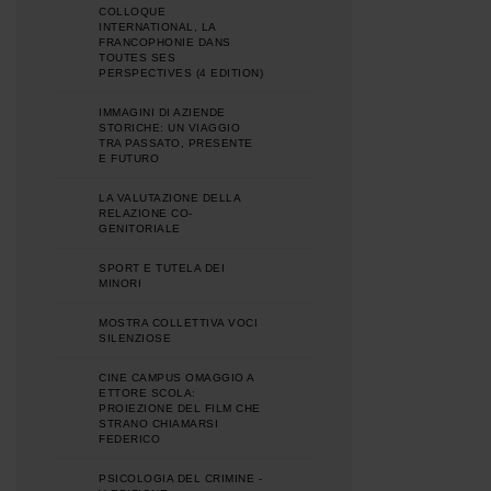
COLLOQUE
INTERNATIONAL, LA
FRANCOPHONIE DANS
TOUTES SES
PERSPECTIVES (4 EDITION)
IMMAGINI DI AZIENDE
STORICHE: UN VIAGGIO
TRA PASSATO, PRESENTE
E FUTURO
LA VALUTAZIONE DELLA
RELAZIONE CO-
GENITORIALE
SPORT E TUTELA DEI
MINORI
MOSTRA COLLETTIVA VOCI
SILENZIOSE
CINE CAMPUS OMAGGIO A
ETTORE SCOLA:
PROIEZIONE DEL FILM CHE
STRANO CHIAMARSI
FEDERICO
PSICOLOGIA DEL CRIMINE -