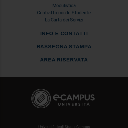
Modulistica
con altre informazioni che ha fornito loro o che hanno
Contratto con lo Studente
raccolto dal suo utilizzo dei loro servizi.
La Carta dei Servizi
INFO E CONTATTI
RASSEGNA STAMPA
AREA RISERVATA
Università degli Studi eCampus