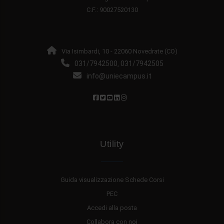
C.F.: 90027520130
Via Isimbardi, 10 - 22060 Novedrate (CO)
031/7942500
031/7942505
,
info@uniecampus.it
Utility
Guida visualizzazione Schede Corsi
PEC
Accedi alla posta
Collabora con noi