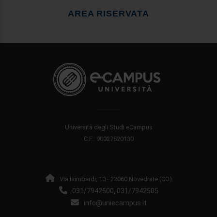
AREA RISERVATA
Università degli Studi eCampus
C.F.: 90027520130
Via Isimbardi, 10 - 22060 Novedrate (CO)
031/7942500
031/7942505
,
info@uniecampus.it