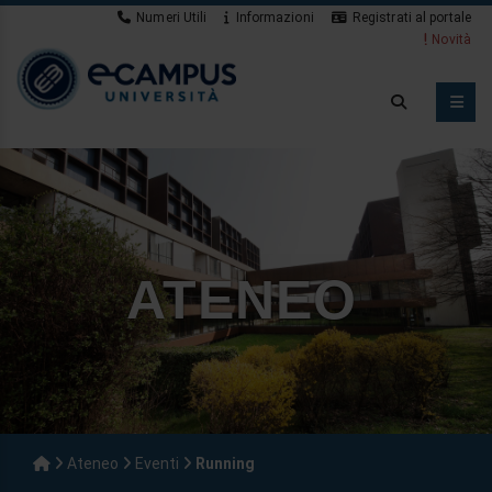
Numeri Utili
Informazioni
Registrati al portale
Novità
ATENEO
Ateneo
Eventi
Running