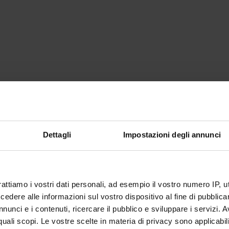
Dettagli
Impostazioni degli annunci
rattiamo i vostri dati personali, ad esempio il vostro numero IP, 
dere alle informazioni sul vostro dispositivo al fine di pubblica
nunci e i contenuti, ricercare il pubblico e sviluppare i servizi. A
r quali scopi. Le vostre scelte in materia di privacy sono applicabi