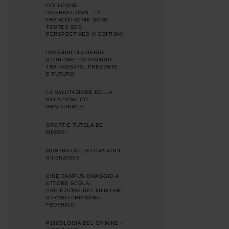
COLLOQUE
INTERNATIONAL, LA
FRANCOPHONIE DANS
TOUTES SES
PERSPECTIVES (4 EDITION)
IMMAGINI DI AZIENDE
STORICHE: UN VIAGGIO
TRA PASSATO, PRESENTE
E FUTURO
LA VALUTAZIONE DELLA
RELAZIONE CO-
GENITORIALE
SPORT E TUTELA DEI
MINORI
MOSTRA COLLETTIVA VOCI
SILENZIOSE
CINE CAMPUS OMAGGIO A
ETTORE SCOLA:
PROIEZIONE DEL FILM CHE
STRANO CHIAMARSI
FEDERICO
PSICOLOGIA DEL CRIMINE -