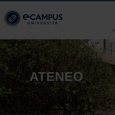
A
ATENEO