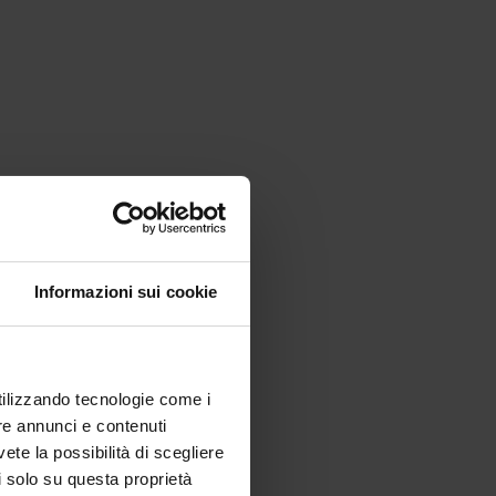
Informazioni sui cookie
utilizzando tecnologie come i
re annunci e contenuti
vete la possibilità di scegliere
li solo su questa proprietà