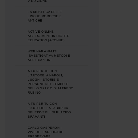
V EDIZIONE
LA DIDATTICA DELLE
LINGUE MODERNE E
ANTICHE
ACTIVE ONLINE
ASSESSMENT IN HIGHER
EDUCATION (ACONHE)
WEBINAR ANALISI
INVESTIGATIVA METODI E
APPLICAZIONI
A TU PER TU CON
L'AUTORE: A NAPOLI,
LUOGHI, STORIE E
PERSONE NEL TEMPO E
NELLO SPAZIO DI ALFREDO
RUBINO
A TU PER TU CON
L'AUTORE: LA FABBRICA
DEI RISVEGLI DI PLACIDO
BRAMANTI
CARLO GASPERONI:
VIVERE, ESPLORARE,
PRESERVARE