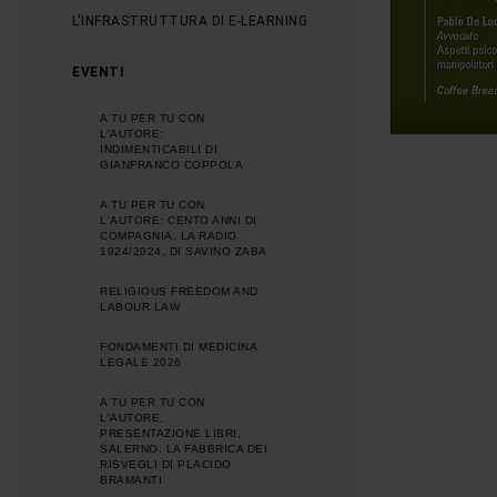
L'INFRASTRUTTURA DI E-LEARNING
EVENTI
A TU PER TU CON
L'AUTORE:
INDIMENTICABILI DI
GIANFRANCO COPPOLA
A TU PER TU CON
L'AUTORE: CENTO ANNI DI
COMPAGNIA, LA RADIO
1924/2024, DI SAVINO ZABA
RELIGIOUS FREEDOM AND
LABOUR LAW
FONDAMENTI DI MEDICINA
LEGALE 2026
A TU PER TU CON
L'AUTORE,
PRESENTAZIONE LIBRI,
SALERNO: LA FABBRICA DEI
RISVEGLI DI PLACIDO
BRAMANTI