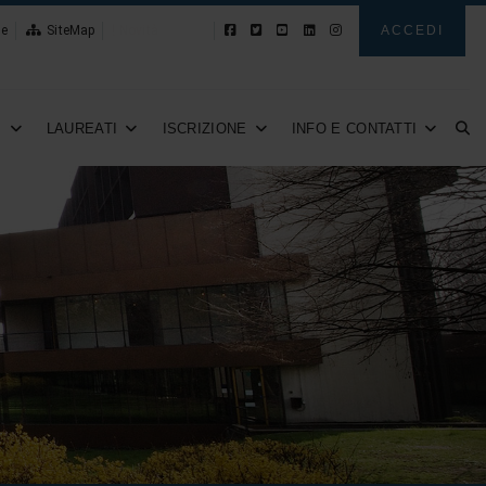
le
SiteMap
Novità
ACCEDI
I
LAUREATI
ISCRIZIONE
INFO E CONTATTI