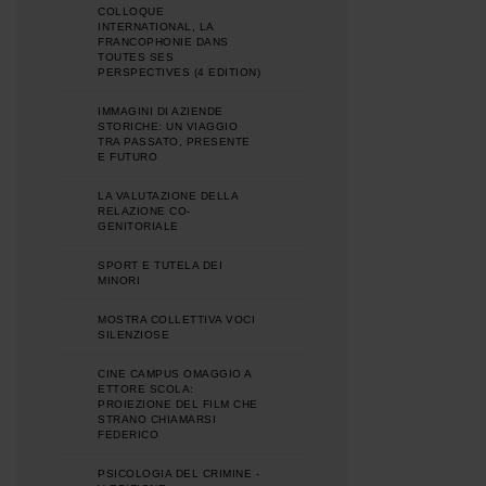
COLLOQUE
INTERNATIONAL, LA
FRANCOPHONIE DANS
TOUTES SES
PERSPECTIVES (4 EDITION)
IMMAGINI DI AZIENDE
STORICHE: UN VIAGGIO
TRA PASSATO, PRESENTE
E FUTURO
LA VALUTAZIONE DELLA
RELAZIONE CO-
GENITORIALE
SPORT E TUTELA DEI
MINORI
MOSTRA COLLETTIVA VOCI
SILENZIOSE
CINE CAMPUS OMAGGIO A
ETTORE SCOLA:
PROIEZIONE DEL FILM CHE
STRANO CHIAMARSI
FEDERICO
PSICOLOGIA DEL CRIMINE -