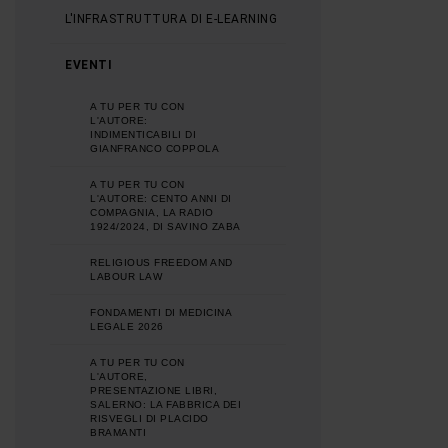
L'INFRASTRUTTURA DI E-LEARNING
EVENTI
A TU PER TU CON
L'AUTORE:
INDIMENTICABILI DI
GIANFRANCO COPPOLA
A TU PER TU CON
L'AUTORE: CENTO ANNI DI
COMPAGNIA, LA RADIO
1924/2024, DI SAVINO ZABA
RELIGIOUS FREEDOM AND
LABOUR LAW
FONDAMENTI DI MEDICINA
LEGALE 2026
A TU PER TU CON
L'AUTORE,
PRESENTAZIONE LIBRI,
SALERNO: LA FABBRICA DEI
RISVEGLI DI PLACIDO
BRAMANTI