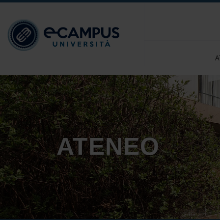
A
ATENEO