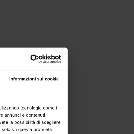
Informazioni sui cookie
utilizzando tecnologie come i
re annunci e contenuti
vete la possibilità di scegliere
li solo su questa proprietà