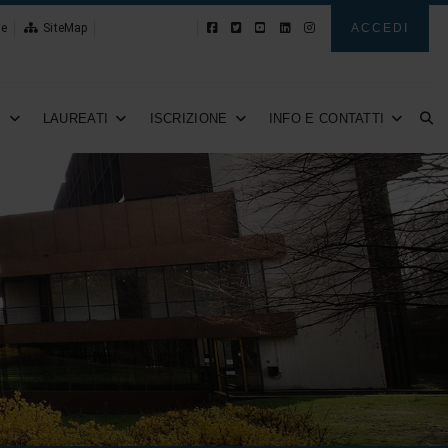
le
SiteMap
Novità
ACCEDI
I
LAUREATI
ISCRIZIONE
INFO E CONTATTI