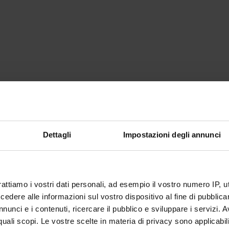
Dettagli
Impostazioni degli annunci
rattiamo i vostri dati personali, ad esempio il vostro numero IP, 
dere alle informazioni sul vostro dispositivo al fine di pubblica
nunci e i contenuti, ricercare il pubblico e sviluppare i servizi. A
r quali scopi. Le vostre scelte in materia di privacy sono applicabi