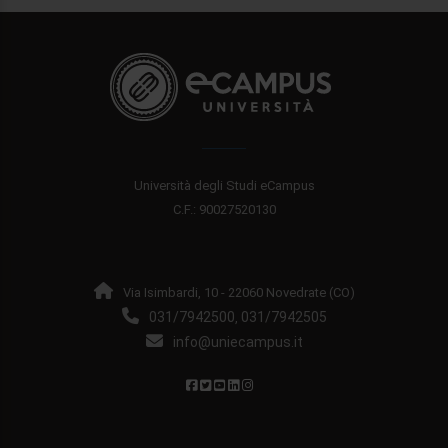
Università degli Studi eCampus
C.F.: 90027520130
Via Isimbardi, 10 - 22060 Novedrate (CO)
031/7942500
031/7942505
,
info@uniecampus.it