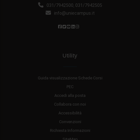
031/7942500
031/7942505
,
info@uniecampus.it
Utility
Guida visualizzazione Schede Corsi
PEC
Accedi alla posta
Collabora con noi
Accessibilità
Convenzioni
Richiesta Informazioni
SiteMap