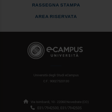
RASSEGNA STAMPA
AREA RISERVATA
Università degli Studi eCampus
C.F.: 90027520130
Via Isimbardi, 10 - 22060 Novedrate (CO)
031/7942500
031/7942505
,