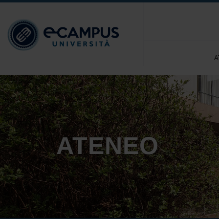
A
ATENEO