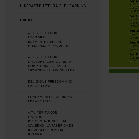
L'INFRASTRUTTURA DI E-LEARNING
EVENTI
A TU PER TU CON
L'AUTORE:
INDIMENTICABILI DI
GIANFRANCO COPPOLA
A TU PER TU CON
L'AUTORE: CENTO ANNI DI
COMPAGNIA, LA RADIO
1924/2024, DI SAVINO ZABA
RELIGIOUS FREEDOM AND
LABOUR LAW
FONDAMENTI DI MEDICINA
LEGALE 2026
A TU PER TU CON
L'AUTORE,
PRESENTAZIONE LIBRI,
SALERNO: LA FABBRICA DEI
RISVEGLI DI PLACIDO
BRAMANTI