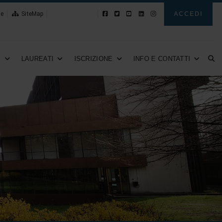
le
SiteMap
Novità
ACCEDI
I
LAUREATI
ISCRIZIONE
INFO E CONTATTI