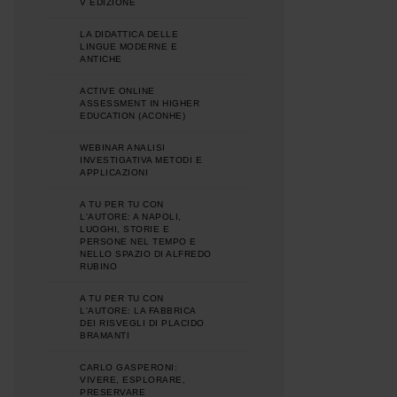
V EDIZIONE
LA DIDATTICA DELLE
LINGUE MODERNE E
ANTICHE
ACTIVE ONLINE
ASSESSMENT IN HIGHER
EDUCATION (ACONHE)
WEBINAR ANALISI
INVESTIGATIVA METODI E
APPLICAZIONI
A TU PER TU CON
L'AUTORE: A NAPOLI,
LUOGHI, STORIE E
PERSONE NEL TEMPO E
NELLO SPAZIO DI ALFREDO
RUBINO
A TU PER TU CON
L'AUTORE: LA FABBRICA
DEI RISVEGLI DI PLACIDO
BRAMANTI
CARLO GASPERONI:
VIVERE, ESPLORARE,
PRESERVARE