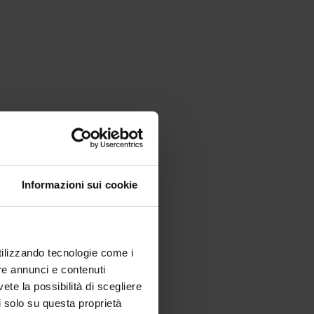
Informazioni sui cookie
utilizzando tecnologie come i
re annunci e contenuti
vete la possibilità di scegliere
li solo su questa proprietà