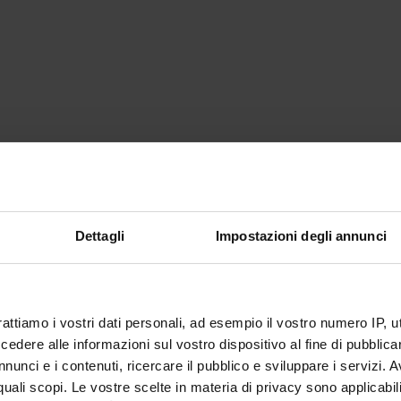
Dettagli
Impostazioni degli annunci
rattiamo i vostri dati personali, ad esempio il vostro numero IP, 
dere alle informazioni sul vostro dispositivo al fine di pubblica
nunci e i contenuti, ricercare il pubblico e sviluppare i servizi. A
r quali scopi. Le vostre scelte in materia di privacy sono applicabi