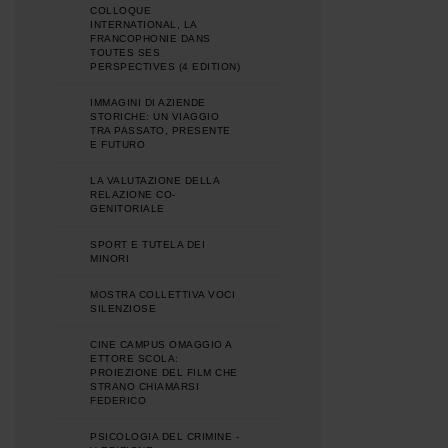
COLLOQUE
INTERNATIONAL, LA
FRANCOPHONIE DANS
TOUTES SES
PERSPECTIVES (4 EDITION)
IMMAGINI DI AZIENDE
STORICHE: UN VIAGGIO
TRA PASSATO, PRESENTE
E FUTURO
LA VALUTAZIONE DELLA
RELAZIONE CO-
GENITORIALE
SPORT E TUTELA DEI
MINORI
MOSTRA COLLETTIVA VOCI
SILENZIOSE
CINE CAMPUS OMAGGIO A
ETTORE SCOLA:
PROIEZIONE DEL FILM CHE
STRANO CHIAMARSI
FEDERICO
PSICOLOGIA DEL CRIMINE -