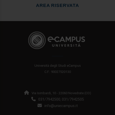
AREA RISERVATA
Università degli Studi eCampus
C.F.: 90027520130
Via Isimbardi, 10 - 22060 Novedrate (CO)
031/7942500
031/7942505
,
info@uniecampus.it