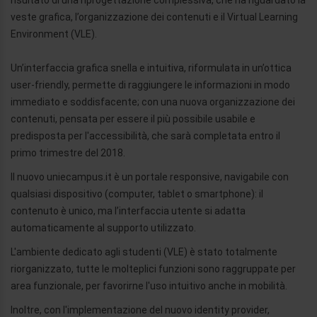
risultato di una riprogettazione complessiva, che ha riguardato la
veste grafica, l’organizzazione dei contenuti e il Virtual Learning
Environment (VLE).
Un’interfaccia grafica snella e intuitiva, riformulata in un’ottica
user-friendly, permette di raggiungere le informazioni in modo
immediato e soddisfacente; con una nuova organizzazione dei
contenuti, pensata per essere il più possibile usabile e
predisposta per l'accessibilità, che sarà completata entro il
primo trimestre del 2018.
Il nuovo uniecampus.it è un portale responsive, navigabile con
qualsiasi dispositivo (computer, tablet o smartphone): il
contenuto è unico, ma l’interfaccia utente si adatta
automaticamente al supporto utilizzato.
L'ambiente dedicato agli studenti (VLE) è stato totalmente
riorganizzato, tutte le molteplici funzioni sono raggruppate per
area funzionale, per favorirne l'uso intuitivo anche in mobilità.
Inoltre, con l'implementazione del nuovo identity provider,