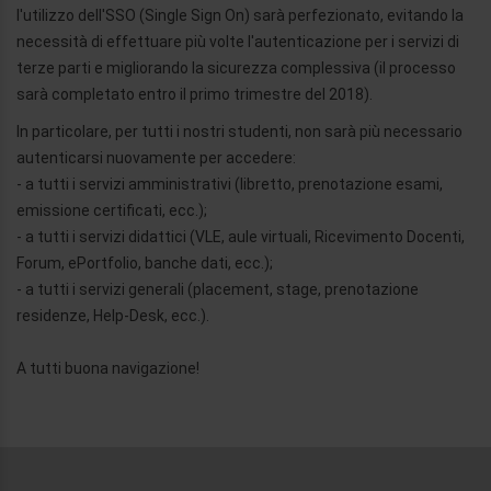
l'utilizzo dell'SSO (Single Sign On) sarà perfezionato, evitando la
necessità di effettuare più volte l'autenticazione per i servizi di
terze parti e migliorando la sicurezza complessiva (il processo
sarà completato entro il primo trimestre del 2018).
In particolare, per tutti i nostri studenti, non sarà più necessario
autenticarsi nuovamente per accedere:
- a tutti i servizi amministrativi (libretto, prenotazione esami,
emissione certificati, ecc.);
- a tutti i servizi didattici (VLE, aule virtuali, Ricevimento Docenti,
Forum, ePortfolio, banche dati, ecc.);
- a tutti i servizi generali (placement, stage, prenotazione
residenze, Help-Desk, ecc.).
A tutti buona navigazione!