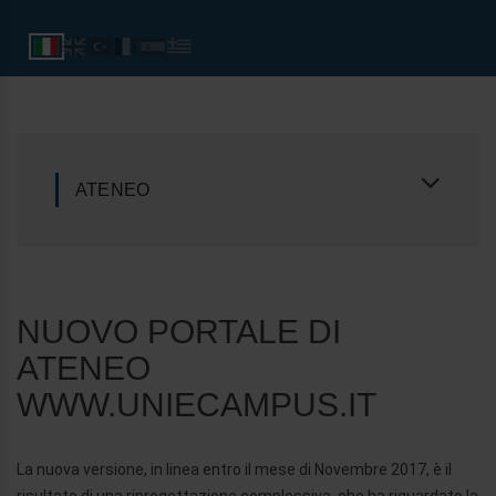
ATENEO
NUOVO PORTALE DI
ATENEO
WWW.UNIECAMPUS.IT
La nuova versione, in linea entro il mese di Novembre 2017, è il