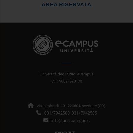
AREA RISERVATA
Università degli Studi eCampus
C.F.: 90027520130
Via Isimbardi, 10 - 22060 Novedrate (CO)
031/7942500
031/7942505
,
info@uniecampus.it