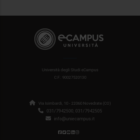
Università degli Studi eCampus
C.F.: 90027520130
Via Isimbardi, 10 - 22060 Novedrate (CO)
031/7942500
031/7942505
,
info@uniecampus.it