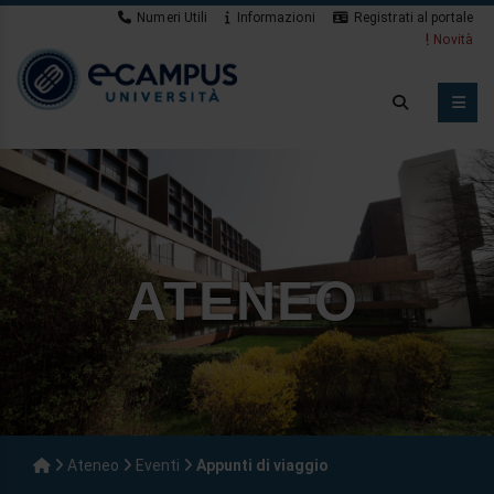
Numeri Utili
Informazioni
Registrati al portale
Novità
ATENEO
Ateneo
Eventi
Appunti di viaggio