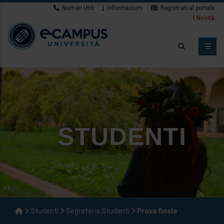
Numeri Utili
Informazioni
Registrati al portale
App Studenti
STUDENTI
Studenti
Segreteria Studenti
Prova finale