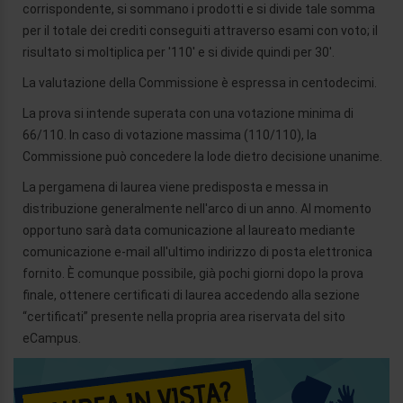
corrispondente, si sommano i prodotti e si divide tale somma
per il totale dei crediti conseguiti attraverso esami con voto; il
risultato si moltiplica per '110' e si divide quindi per 30'.
La valutazione della Commissione è espressa in centodecimi.
La prova si intende superata con una votazione minima di
66/110. In caso di votazione massima (110/110), la
Commissione può concedere la lode dietro decisione unanime.
La pergamena di laurea viene predisposta e messa in
distribuzione generalmente nell'arco di un anno. Al momento
opportuno sarà data comunicazione al laureato mediante
comunicazione e-mail all'ultimo indirizzo di posta elettronica
fornito. È comunque possibile, già pochi giorni dopo la prova
finale, ottenere certificati di laurea accedendo alla sezione
“certificati” presente nella propria area riservata del sito
eCampus.