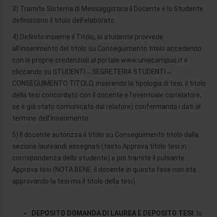
3) Tramite Sistema di Messaggistica il Docente e lo Studente
definiscono il titolo dell’elaborato.
4) Definito insieme il Titolo, lo studente provvede
all’inserimento del titolo su Conseguimento titolo accedendo
con le proprie credenziali al portale www.uniecampus.it e
cliccando su STUDENTI→SEGRETERIA STUDENTI→
CONSEGUIMENTO TITOLO, inserendo la tipologia di tesi, il titolo
della tesi concordato con il docente e l’eventuale correlatore,
se è già stato comunicato
dal relatore) confermando i dati al
termine dell’inserimento.
5) Il docente autorizza il titolo su Conseguimento titolo dalla
sezione laureandi assegnati (tasto Approva titolo tesi in
corrispondenza dello studente) e poi tramite il pulsante
Approva tesi (NOTA BENE: il docente in questa fase non sta
approvando la tesi ma il titolo della tesi).
DEPOSITO DOMANDA DI LAUREA E DEPOSITO TESI:
lo