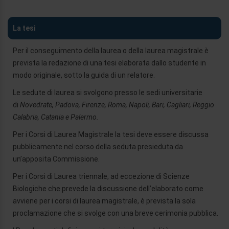
La tesi
Per il conseguimento della laurea o della laurea magistrale è
prevista la redazione di una tesi elaborata dallo studente in
modo originale, sotto la guida di un relatore.
Le sedute di laurea si svolgono presso le sedi universitarie
di
Novedrate, Padova, Firenze, Roma, Napoli, Bari, Cagliari, Reggio
Calabria, Catania e Palermo.
Per i Corsi di Laurea Magistrale la tesi deve essere discussa
pubblicamente nel corso della seduta presieduta da
un’apposita Commissione.
Per i Corsi di Laurea triennale, ad eccezione di Scienze
Biologiche che prevede la discussione dell’elaborato come
avviene per i corsi di laurea magistrale, è prevista la sola
proclamazione che si svolge con una breve cerimonia pubblica.