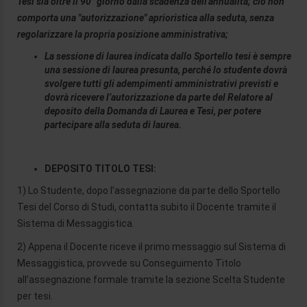
Tesi sia oltre il 90° giorno dalla scadenza dell'annualità; ciò non
comporta una "autorizzazione" aprioristica alla seduta, senza
regolarizzare la propria posizione amministrativa;
La sessione di laurea indicata dallo Sportello tesi è sempre
una sessione di laurea presunta, perché lo studente dovrà
svolgere tutti gli adempimenti amministrativi previsti e
dovrà ricevere l’autorizzazione da parte del Relatore al
deposito della Domanda di Laurea e Tesi, per potere
partecipare alla seduta di laurea.
DEPOSITO TITOLO TESI:
1) Lo Studente, dopo l’assegnazione da parte dello Sportello
Tesi del Corso di Studi, contatta subito il Docente tramite il
Sistema di Messaggistica.
2) Appena il Docente riceve il primo messaggio sul Sistema di
Messaggistica, provvede su Conseguimento Titolo
all’assegnazione formale tramite la sezione Scelta Studente
per tesi.