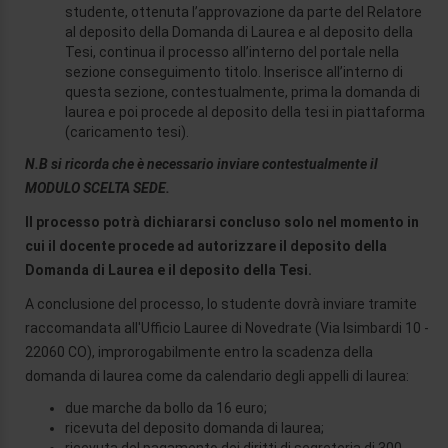
studente, ottenuta l’approvazione da parte del Relatore
al deposito della Domanda di Laurea e al deposito della
Tesi, continua il processo all’interno del portale nella
sezione conseguimento titolo. Inserisce all’interno di
questa sezione, contestualmente, prima la domanda di
laurea e poi procede al deposito della tesi in piattaforma
(caricamento tesi).
N.B si ricorda che è necessario inviare contestualmente il
MODULO SCELTA SEDE.
Il processo potrà dichiararsi concluso solo nel momento in
cui il docente procede ad autorizzare il deposito della
Domanda di Laurea e il deposito della Tesi.
A conclusione del processo, lo studente dovrà inviare tramite
raccomandata all'Ufficio Lauree di Novedrate (Via Isimbardi 10 -
22060 CO), improrogabilmente entro la scadenza della
domanda di laurea come da calendario degli appelli di laurea:
due marche da bollo da 16 euro;
ricevuta del deposito domanda di laurea;