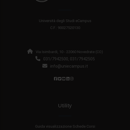
Università degli Studi eCampus
C.F.: 90027520130
Via Isimbardi, 10 - 22060 Novedrate (CO)
031/7942500
031/7942505
,
info@uniecampus.it
Utility
Guida visualizzazione Schede Corsi