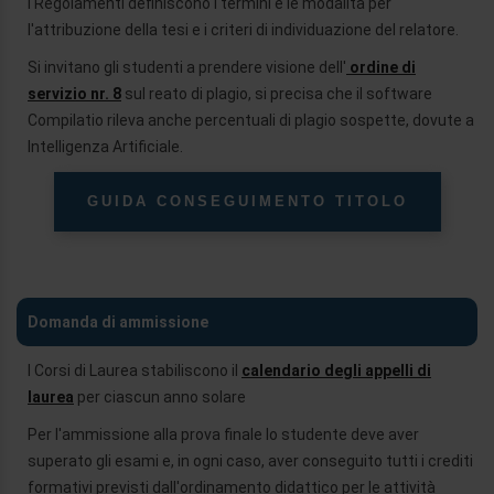
I Regolamenti definiscono i termini e le modalità per
l'attribuzione della tesi e i criteri di individuazione del relatore.
Si invitano gli studenti a prendere visione dell'
ordine di
servizio nr. 8
sul reato di plagio, si precisa che il software
Compilatio rileva anche percentuali di plagio sospette, dovute a
Intelligenza Artificiale.
GUIDA CONSEGUIMENTO TITOLO
Domanda di ammissione
I Corsi di Laurea stabiliscono il
calendario degli appelli di
laurea
per ciascun anno solare
Per l'ammissione alla prova finale lo studente deve aver
superato gli esami e, in ogni caso, aver conseguito tutti i crediti
formativi previsti dall'ordinamento didattico per le attività