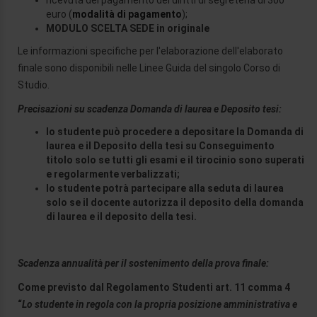
ricevuta del pagamento dei diritti di segreteria di 300
euro (
modalità di pagamento
);
MODULO SCELTA SEDE in originale
Le informazioni specifiche per l'elaborazione dell'elaborato
finale sono disponibili nelle Linee Guida del singolo Corso di
Studio.
Precisazioni su scadenza Domanda di laurea e Deposito tesi:
lo studente può procedere a depositare la Domanda di
laurea e il Deposito della tesi su Conseguimento
titolo solo se tutti gli esami e il tirocinio sono superati
e regolarmente verbalizzati;
lo studente potrà partecipare alla seduta di laurea
solo se il docente autorizza il deposito della domanda
di laurea e il deposito della tesi.
Scadenza annualità per il sostenimento della prova finale:
Come previsto dal Regolamento Studenti art. 11 comma 4
“
Lo studente in regola con la propria posizione amministrativa e