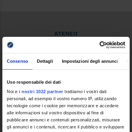
ATENEO
Video clip Ateneo
Ente Promotore
Le ragioni di una nuova Università
Consenso
Dettagli
Impostazioni degli annunci
In
Quale Università Telematica
Decreto Istitutivo
Statuto e Regolamenti
Uso responsabile dei dati
Trasparenza e Assicurazione della Quallità
Noi e
i nostri 1022 partner
trattiamo i vostri dati
Ricerca
personali, ad esempio il vostro numero IP, utilizzando
Struttura e Personale
tecnologie come i cookie per memorizzare e accedere
Le Sedi
alle informazioni sul vostro dispositivo al fine di
Polo Bibliotecario Multimediale di Ateneo
pubblicare annunci e contenuti personalizzati, misurare
Sistemi Informativi di Ateneo
gli annunci e i contenuti, ricercare il pubblico e sviluppare
Bandi e Concorsi