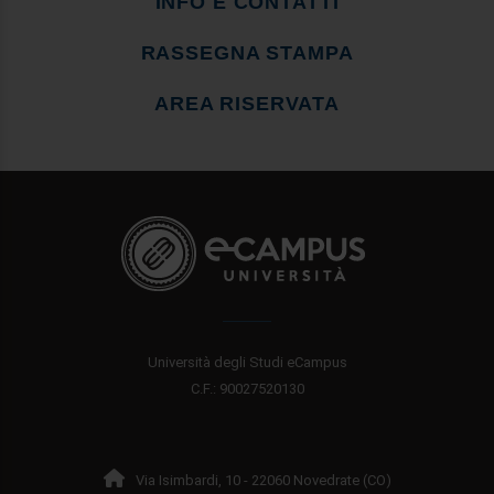
INFO E CONTATTI
RASSEGNA STAMPA
AREA RISERVATA
Università degli Studi eCampus
C.F.: 90027520130
Via Isimbardi, 10 - 22060 Novedrate (CO)