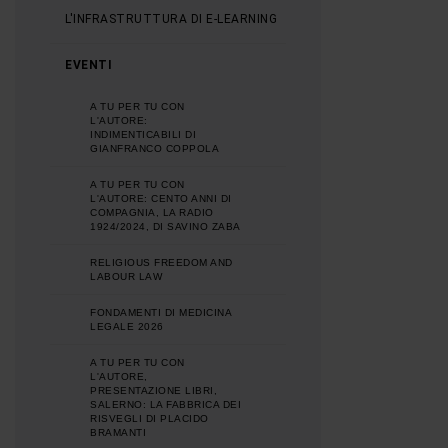
L'INFRASTRUTTURA DI E-LEARNING
EVENTI
A TU PER TU CON
L'AUTORE:
INDIMENTICABILI DI
GIANFRANCO COPPOLA
A TU PER TU CON
L'AUTORE: CENTO ANNI DI
COMPAGNIA, LA RADIO
1924/2024, DI SAVINO ZABA
RELIGIOUS FREEDOM AND
LABOUR LAW
FONDAMENTI DI MEDICINA
LEGALE 2026
A TU PER TU CON
L'AUTORE,
PRESENTAZIONE LIBRI,
SALERNO: LA FABBRICA DEI
RISVEGLI DI PLACIDO
BRAMANTI