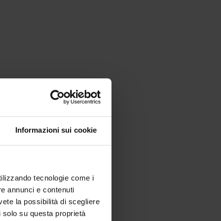
Informazioni sui cookie
utilizzando tecnologie come i
re annunci e contenuti
vete la possibilità di scegliere
li solo su questa proprietà