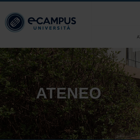
A
ATENEO