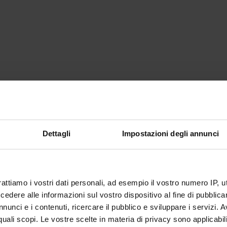
Dettagli
Impostazioni degli annunci
rattiamo i vostri dati personali, ad esempio il vostro numero IP, 
dere alle informazioni sul vostro dispositivo al fine di pubblica
nunci e i contenuti, ricercare il pubblico e sviluppare i servizi. A
r quali scopi. Le vostre scelte in materia di privacy sono applicabi