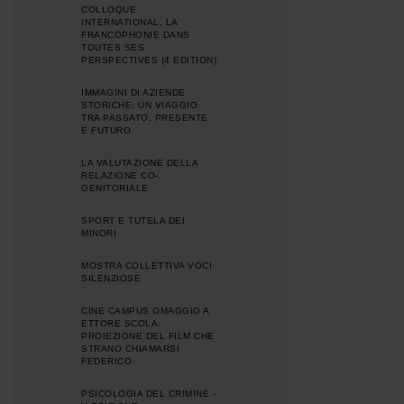
COLLOQUE
INTERNATIONAL, LA
FRANCOPHONIE DANS
TOUTES SES
PERSPECTIVES (4 EDITION)
IMMAGINI DI AZIENDE
STORICHE: UN VIAGGIO
TRA PASSATO, PRESENTE
E FUTURO
LA VALUTAZIONE DELLA
RELAZIONE CO-
GENITORIALE
SPORT E TUTELA DEI
MINORI
MOSTRA COLLETTIVA VOCI
SILENZIOSE
CINE CAMPUS OMAGGIO A
ETTORE SCOLA:
PROIEZIONE DEL FILM CHE
STRANO CHIAMARSI
FEDERICO
PSICOLOGIA DEL CRIMINE -