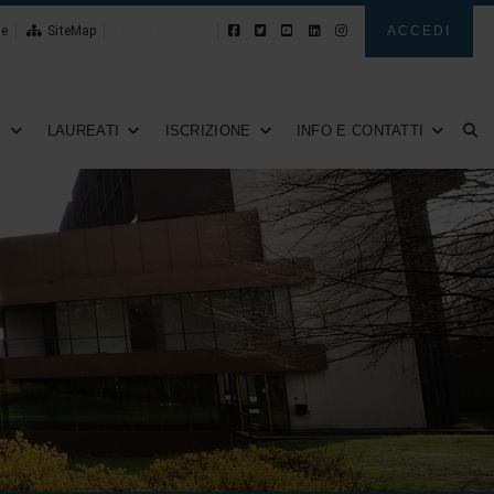
le
SiteMap
Novità
ACCEDI
I
LAUREATI
ISCRIZIONE
INFO E CONTATTI