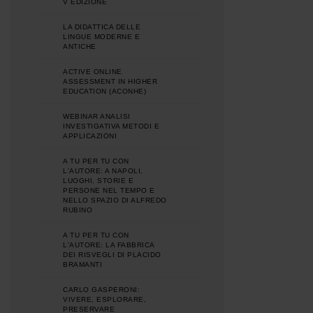
V EDIZIONE
LA DIDATTICA DELLE
LINGUE MODERNE E
ANTICHE
ACTIVE ONLINE
ASSESSMENT IN HIGHER
EDUCATION (ACONHE)
WEBINAR ANALISI
INVESTIGATIVA METODI E
APPLICAZIONI
A TU PER TU CON
L'AUTORE: A NAPOLI,
LUOGHI, STORIE E
PERSONE NEL TEMPO E
NELLO SPAZIO DI ALFREDO
RUBINO
A TU PER TU CON
L'AUTORE: LA FABBRICA
DEI RISVEGLI DI PLACIDO
BRAMANTI
CARLO GASPERONI:
VIVERE, ESPLORARE,
PRESERVARE