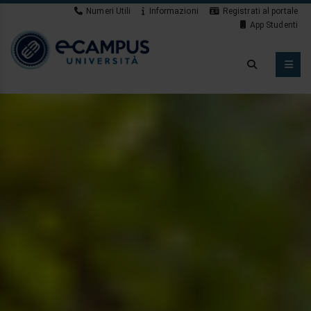
Numeri Utili
Informazioni
Registrati al portale
Novità