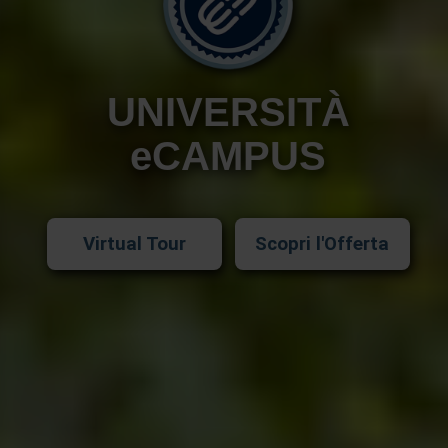
UNIVERSITÀ
eCAMPUS
Virtual Tour
Scopri l'Offerta