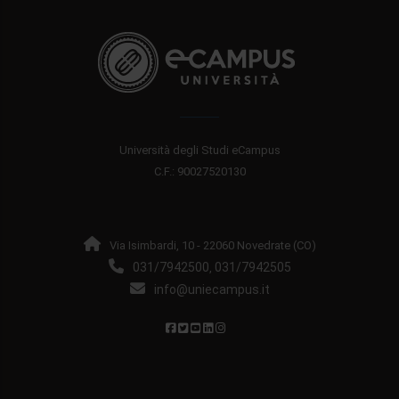
Università degli Studi eCampus
C.F.: 90027520130
Via Isimbardi, 10 - 22060 Novedrate (CO)
031/7942500
031/7942505
,
info@uniecampus.it