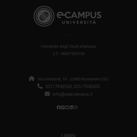
Università degli Studi eCampus
C.F.: 90027520130
Via Isimbardi, 10 - 22060 Novedrate (CO)
031/7942500
031/7942505
,
info@uniecampus.it
Utility