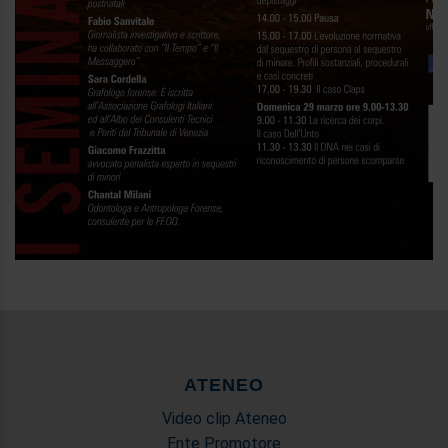
ATENEO
Video clip Ateneo
Ente Promotore