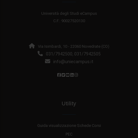
Università degli Studi eCampus
C.F.: 90027520130
Via Isimbardi, 10 - 22060 Novedrate (CO)
031/7942500
031/7942505
,
info@uniecampus.it
Utility
Guida visualizzazione Schede Corsi
PEC