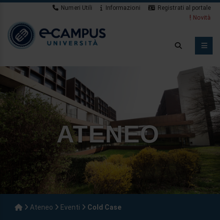
Numeri Utili
Informazioni
Registrati al portale
Novità
ATENEO
Ateneo
Eventi
Cold Case