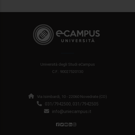
Università degli Studi eCampus
C.F.: 90027520130
Via Isimbardi, 10 - 22060 Novedrate (CO)
031/7942500
031/7942505
,
info@uniecampus.it