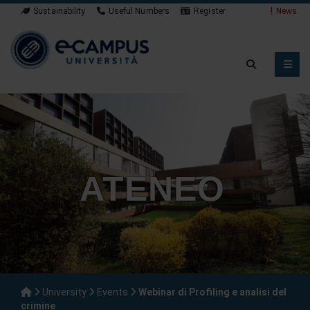
Sustainability
Useful Numbers
Register
News
ATENEO
University
Events
Webinar di Profiling e analisi del
crimine