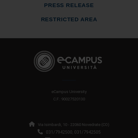
PRESS RELEASE
RESTRICTED AREA
eCampus University
C.F.: 90027520130
Via Isimbardi, 10 - 22060 Novedrate (CO)
031/7942500
031/7942505
,