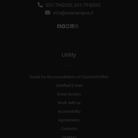
031/7942500
031/7942505
,
info@uniecampus.it
Utility
Guide for the consultation of Course Profiles
Certified E-mail
Email Access
Work with us
Accessibility
Agreements
Contacts
SiteMap