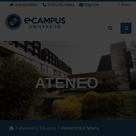
Sustainability
Useful Numbers
Register
News
ATENEO
University
Events
Università è futuro