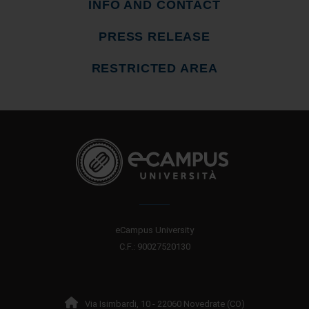
INFO AND CONTACT
PRESS RELEASE
RESTRICTED AREA
eCampus University
C.F.: 90027520130
Via Isimbardi, 10 - 22060 Novedrate (CO)