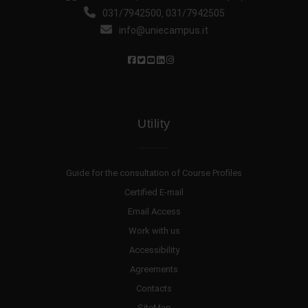
031/7942500
031/7942505
,
info@uniecampus.it
Utility
Guide for the consultation of Course Profiles
Certified E-mail
Email Access
Work with us
Accessibility
Agreements
Contacts
SiteMap