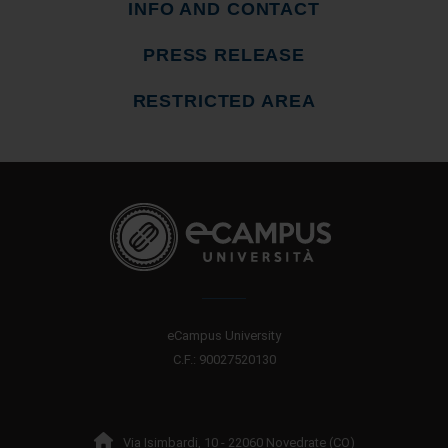
INFO AND CONTACT
PRESS RELEASE
RESTRICTED AREA
eCampus University
C.F.: 90027520130
Via Isimbardi, 10 - 22060 Novedrate (CO)