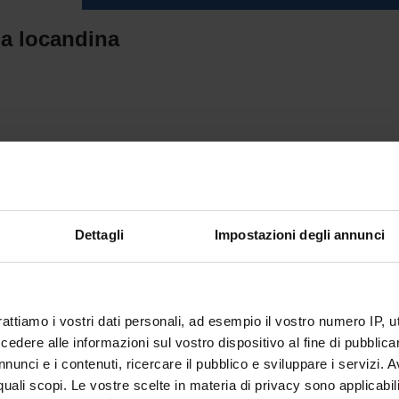
la locandina
Dettagli
Impostazioni degli annunci
rattiamo i vostri dati personali, ad esempio il vostro numero IP, 
dere alle informazioni sul vostro dispositivo al fine di pubblica
nunci e i contenuti, ricercare il pubblico e sviluppare i servizi. A
r quali scopi. Le vostre scelte in materia di privacy sono applicabi