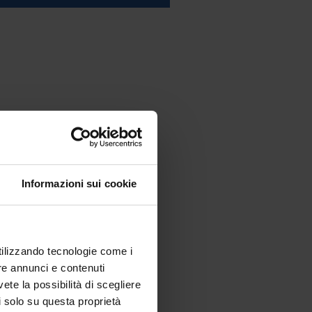
Informazioni sui cookie
utilizzando tecnologie come i
re annunci e contenuti
vete la possibilità di scegliere
li solo su questa proprietà