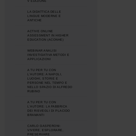
V EDIZIONE
LA DIDATTICA DELLE
LINGUE MODERNE E
ANTICHE
ACTIVE ONLINE
ASSESSMENT IN HIGHER
EDUCATION (ACONHE)
WEBINAR ANALISI
INVESTIGATIVA METODI E
APPLICAZIONI
A TU PER TU CON
L'AUTORE: A NAPOLI,
LUOGHI, STORIE E
PERSONE NEL TEMPO E
NELLO SPAZIO DI ALFREDO
RUBINO
A TU PER TU CON
L'AUTORE: LA FABBRICA
DEI RISVEGLI DI PLACIDO
BRAMANTI
CARLO GASPERONI:
VIVERE, ESPLORARE,
PRESERVARE