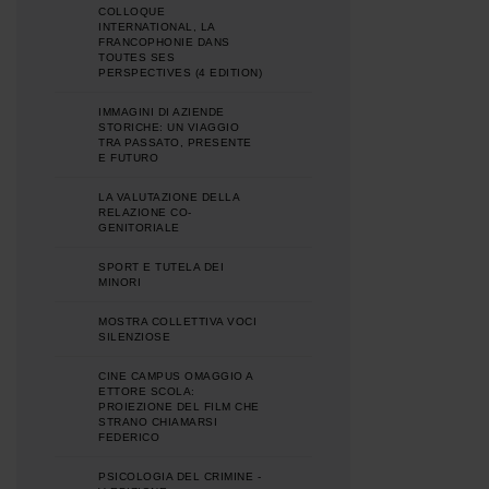
COLLOQUE
INTERNATIONAL, LA
FRANCOPHONIE DANS
TOUTES SES
PERSPECTIVES (4 EDITION)
IMMAGINI DI AZIENDE
STORICHE: UN VIAGGIO
TRA PASSATO, PRESENTE
E FUTURO
LA VALUTAZIONE DELLA
RELAZIONE CO-
GENITORIALE
SPORT E TUTELA DEI
MINORI
MOSTRA COLLETTIVA VOCI
SILENZIOSE
CINE CAMPUS OMAGGIO A
ETTORE SCOLA:
PROIEZIONE DEL FILM CHE
STRANO CHIAMARSI
FEDERICO
PSICOLOGIA DEL CRIMINE -