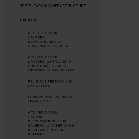
THE ELEARNING INFRASTRUCTURE
EVENTS
A TU PER TU CON
L'AUTORE:
INDIMENTICABILI DI
GIANFRANCO COPPOLA
A TU PER TU CON
L'AUTORE: CENTO ANNI DI
COMPAGNIA, LA RADIO
1924/2024, DI SAVINO ZABA
RELIGIOUS FREEDOM AND
LABOUR LAW
FONDAMENTI DI MEDICINA
LEGALE 2026
A TU PER TU CON
L'AUTORE,
PRESENTAZIONE LIBRI,
SALERNO: LA FABBRICA DEI
RISVEGLI DI PLACIDO
BRAMANTI