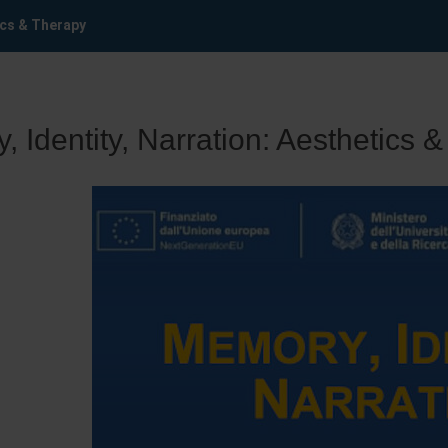
ics & Therapy
 Identity, Narration: Aesthetics 