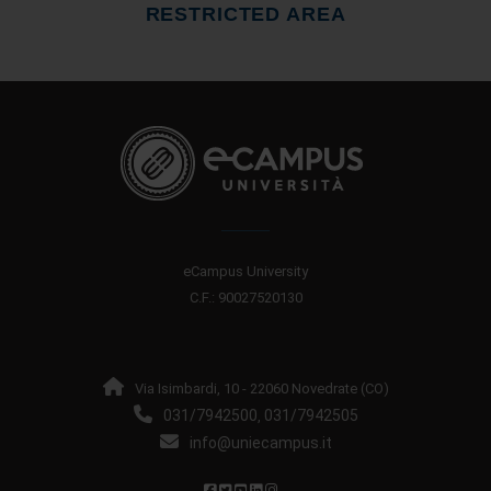
RESTRICTED AREA
eCampus University
C.F.: 90027520130
Via Isimbardi, 10 - 22060 Novedrate (CO)
031/7942500
031/7942505
,
info@uniecampus.it