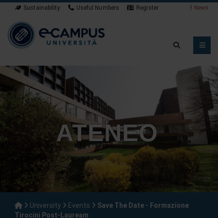
Sustainability
Useful Numbers
Register
News
ATENEO
University
Events
Save The Date - Formazione
Tirocini Post-Lauream